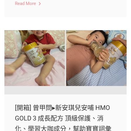
Read More
[開箱] 曾甲問▸新安琪兒安哺 HMO
GOLD 3 成長配方 頂級保護、消
化、學習大咖成分，幫助寶寶詞彙