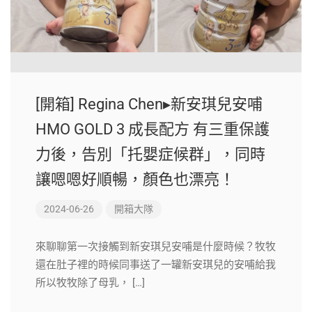
[開箱] Regina Chen▸新安琪兒安哺
HMO GOLD 3 成長配方 有三重保護
力後，告別「托嬰症候群」，同時
讓嗯嗯好順暢，顏色也漂亮！
2024-06-26
開箱大隊
來聊聊第一次接觸到新安琪兒安哺是什麼時候？牧牧
還在肚子裡的時候同事送了一罐新安琪兒的安哺給我
所以牧牧除了母乳， […]