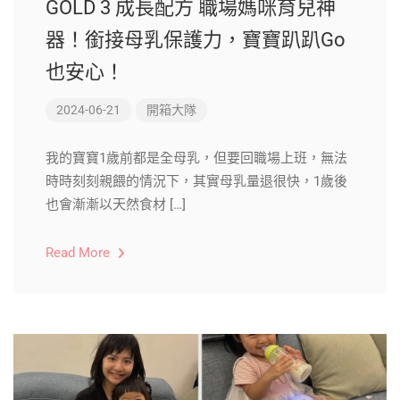
GOLD 3 成長配方 職場媽咪育兒神
器！銜接母乳保護力，寶寶趴趴Go
也安心！
2024-06-21
開箱大隊
我的寶寶1歲前都是全母乳，但要回職場上班，無法
時時刻刻親餵的情況下，其實母乳量退很快，1歲後
也會漸漸以天然食材 […]
Read More