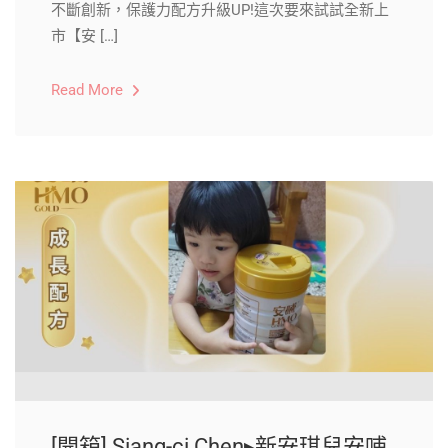
不斷創新，保護力配方升級UP!這次要來試試全新上
市【安 […]
Read More
[開箱] Siang-ci Chen▸新安琪兒安哺