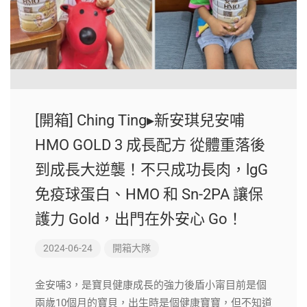
[開箱] Ching Ting▸新安琪兒安哺
HMO GOLD 3 成長配方 從體重落後
到成長大逆襲！不只成功長肉，lgG
免疫球蛋白、HMO 和 Sn-2PA 讓保
護力 Gold，出門在外安心 Go！
2024-06-24
開箱大隊
金安哺3，是寶貝健康成長的強力後盾小甯目前是個
兩歲10個月的寶貝，出生時是個健康寶寶，但不知道