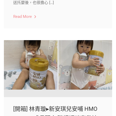
送托嬰後，也很擔心 […]
Read More
[開箱] 林青璇▸新安琪兒安哺 HMO