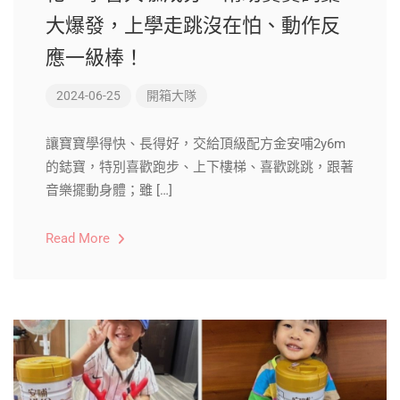
大爆發，上學走跳沒在怕、動作反
應一級棒！
2024-06-25
開箱大隊
讓寶寶學得快、長得好，交給頂級配方金安哺2y6m
的鋕寶，特別喜歡跑步、上下樓梯、喜歡跳跳，跟著
音樂擺動身體；雖 […]
Read More