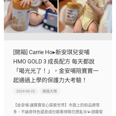
[開箱] Carrie Ho▸新安琪兒安哺
HMO GOLD 3 成長配方 每天都說
「喝光光了！」，金安哺陪寶寶一
起通過上學的保護力大考驗！
2024-06-22
開箱大隊
【金安哺-讓寶寶安心探索世界】市面上奶粉品牌眾
多，不論是特色還是成份都看得眼花撩亂😵💫胡蘿蔔