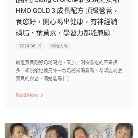
HMO GOLD 3 成長配方 頂級營養，
食慾好，開心喝出健康，有神經鞘
磷脂、葉黃素，學習力都能兼顧！
2024-06-19
開箱大隊
最近寶貝剛好奶粉喝完，又加上副食品吃的不是很
多，想說給她換另外一款奶粉試喝看看，希望能刺激
寶貝的食慾，讓她能喝 […]
Read More