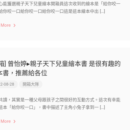
心能獲選親子天下兒童繪本開箱員這次收到的繪本是「給你咬一
給你咬一口給你咬一口給你咬一口這是這本繪本中出 […]
 More
開箱] 曾怡婷▸親子天下兒童繪本書 是很有趣的
本書，推薦給各位
2-08-28
開箱大隊
共讀，其實是一種父母跟孩子之間很好的互動方式。這次有幸能
這本「給你咬一口」，書中描述了主角小兔子拿到一 […]
 More