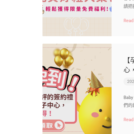
請把
Read
【
心
202
Bab
們的誠
Read