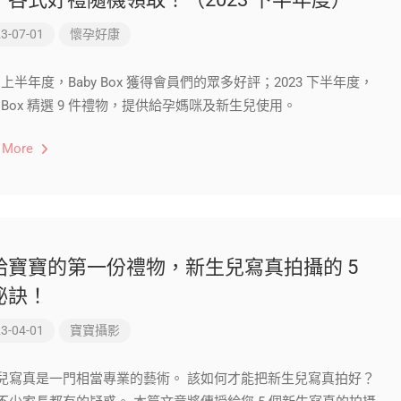
3-07-01
懷孕好康
3 上半年度，Baby Box 獲得會員們的眾多好評；2023 下半年度，
by Box 精選 9 件禮物，提供給孕媽咪及新生兒使用。
 More
給寶寶的第一份禮物，新生兒寫真拍攝的 5
秘訣！
3-04-01
寶寶攝影
兒寫真是一門相當專業的藝術。 該如何才能把新生兒寫真拍好？