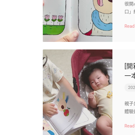
很開
口」
Read
[
一
202
親子
體驗
Read