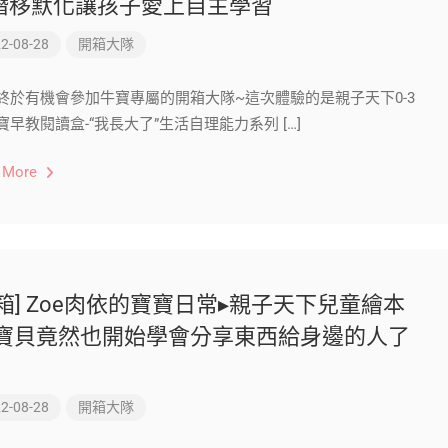
潛移默化讓孩子愛上自主學習
2-08-28
開箱大隊
終於有機會參加牛寶專屬的開箱大隊~這次體驗的是親子天下0-3
寶早教閱讀盒-“我長大了”生活自理能力系列 […]
 More
開箱] Zoe肉依的寶寶日常▸親子天下兒童繪本
 寶貝竟然也開始學會分享東西給身邊的人了
2-08-28
開箱大隊