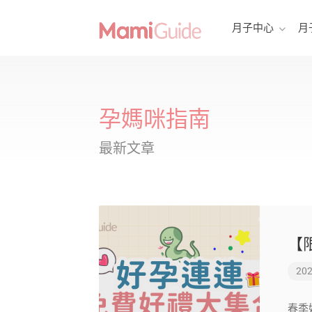
月子中心
月
孕媽咪指南
最新文章
【
202
春季