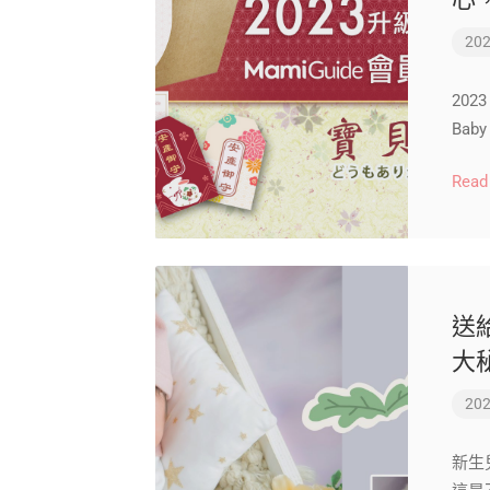
202
202
Ba
Read
送
大
202
新生