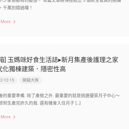
不少家長都有的疑惑。 本篇文章將傳授給您 5 個新生寫真的拍攝
，千萬別錯過囉！
 More
開箱] 玉媽咪好食生活誌▸新月集產後護理之家
代化獨棟建築．隱密性高
2-12-15
開箱大隊
後的重要準備. 除了產檢之外. 最重要的就是挑選優質月子中心～
想到生產完許久的我. 還有機會入住月子 […]
 More