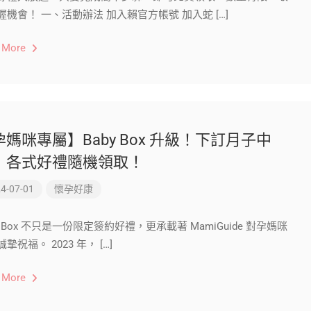
握機會！ 一、活動辦法 加入賴官方帳號 加入蛇 […]
 More
孕媽咪專屬】Baby Box 升級！下訂月子中
，各式好禮隨機領取！
4-07-01
懷孕好康
y Box 不只是一份限定簽約好禮，更承載著 MamiGuide 對孕媽咪
摯祝福。 2023 年， […]
 More