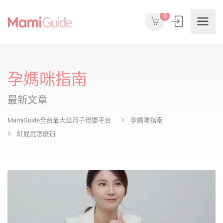
0
孕媽咪指南
最新文章
MamiGuide全台最大坐月子母嬰平台
孕媽咪指南
紅屁屁怎麼辦