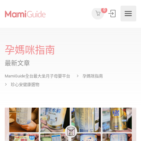
0
孕媽咪指南
最新文章
MamiGuide全台最大坐月子母嬰平台
孕媽咪指南
珍心安健康選物