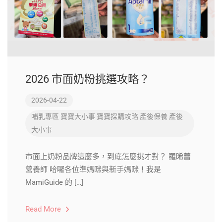
2026 市面奶粉挑選攻略？
2026-04-22
哺乳專區
寶寶大小事
寶寶採購攻略
產後保養
產後
大小事
市面上奶粉品牌這麼多，到底怎麼挑才對？ 羅晞蕾
營養師 哈囉各位準媽咪與新手媽咪！我是
MamiGuide 的 […]
Read More