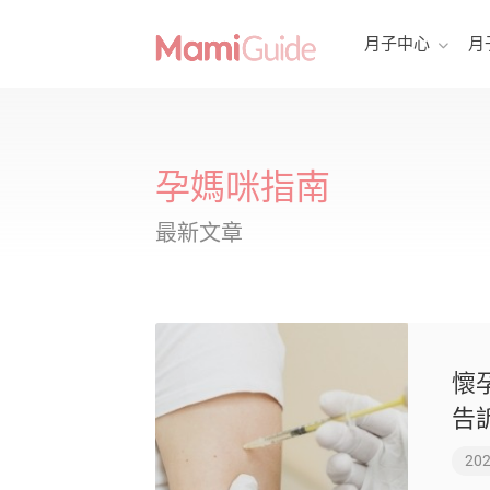
月子中心
月
孕媽咪指南
最新文章
懷
告
202