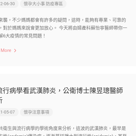
2-06-30
懷孕大小事
防疫專區
來襲，不少媽媽都會有許多的疑問，這時，能夠有專業、可靠的
，對於媽媽來說會更加放心。 今天將由婦產科蘇怡寧醫師帶你一
解6大疫情的常見問題！
 More
流行病學看武漢肺炎，公衛博士陳昱璁醫師
析
1-05-07
懷孕注意事項
共衛生與流行病學的學術角度來分析，這波的武漢肺炎，最早是