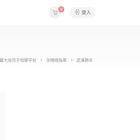
0
登入
e全台最大坐月子母嬰平台
孕媽咪指南
武漢肺炎