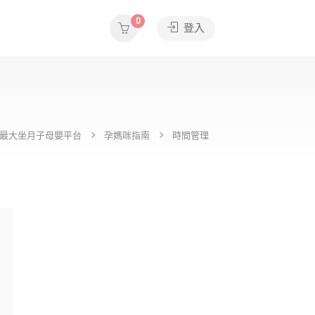
0
登入
e全台最大坐月子母嬰平台
孕媽咪指南
時間管理