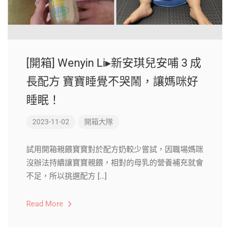
[開箱] Wenyin Li▸新安琪兒安哺 3 成
長配方 寶寶睡覺不哭鬧，讓媽咪好
睡眠！
2023-11-02
開箱大隊
試用開箱親餵寶寶對於配方奶較少嘗試，因職場媽咪
沒辦法持續讓寶寶親餵，相對的母乳的營養補充就會
不足，所以挑選配方 […]
Read More