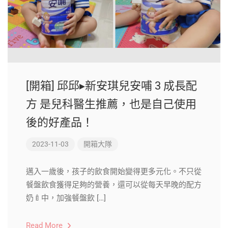
[開箱] 邱邱▸新安琪兒安哺 3 成長配
方 是兒科醫生推薦，也是自己使用
後的好產品！
2023-11-03
開箱大隊
邁入一歲後，孩子的飲食開始變得更多元化。不只從
餐盤飲食獲得足夠的營養，還可以從每天早晚的配方
奶🍼中，加強餐盤飲 […]
Read More