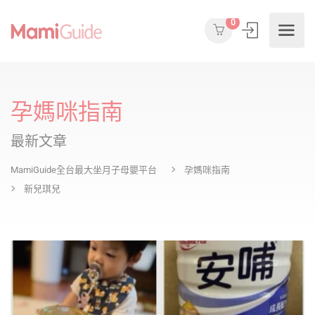
0
孕媽咪指南
最新文章
MamiGuide全台最大坐月子母嬰平台
孕媽咪指南
新兒琪兒