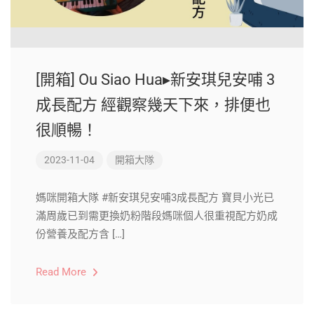
[開箱] Ou Siao Hua▸新安琪兒安哺 3
成長配方 經觀察幾天下來，排便也
很順暢！
2023-11-04
開箱大隊
媽咪開箱大隊 #新安琪兒安哺3成長配方 寶貝小光已
滿周歲已到需更換奶粉階段媽咪個人很重視配方奶成
份營養及配方含 […]
Read More