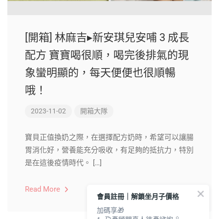
[開箱] 林麻吉▸新安琪兒安哺 3 成長
配方 寶寶喝很順，喝完後排氣的現
象蠻明顯的，每天便便也很順暢
哦！
2023-11-02
開箱大隊
寶貝正值換奶之際，在選擇配方奶時，希望可以讓腸
胃消化好，營養能充分吸收，有足夠的抵抗力，特別
是在這後疫情時代。 […]
Read More
會員註冊｜解鎖坐月子價格
加碼享🎁