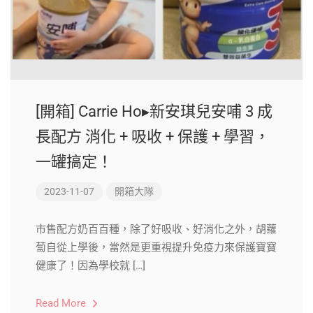
[開箱] Carrie Ho▸新安琪兒安哺 3 成
長配方 消化 + 吸收 + 保護 + 學習，
一罐搞定！
2023-11-07
開箱大隊
市售配方奶百百種，除了好吸收、好消化之外，胡蘿
蔔自從上學後，當然是更重視提升免疫力來保護寶寶
健康了！因為學校就 […]
Read More