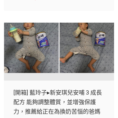
[開箱] 藍玲子▸新安琪兒安哺 3 成長
配方 能夠調整體質，並增強保護
力，推薦給正在為換奶苦惱的爸媽