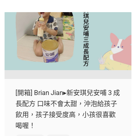
[開箱] Brian Jian▸新安琪兒安哺 3 成
長配方 口味不會太甜，沖泡給孩子
飲用，孩子接受度高，小孩很喜歡
喝喔！