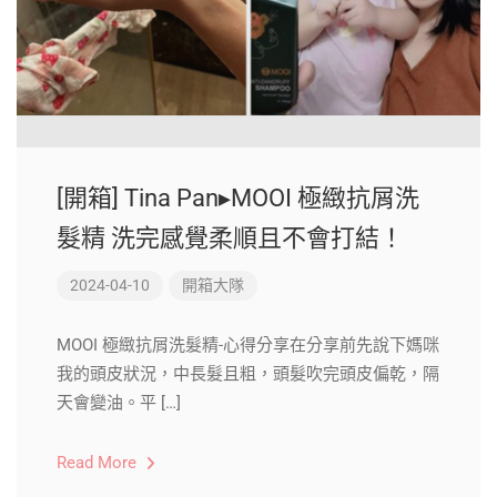
[開箱] Tina Pan▸MOOI 極緻抗屑洗
髮精 洗完感覺柔順且不會打結！
2024-04-10
開箱大隊
MOOI 極緻抗屑洗髮精-心得分享在分享前先說下媽咪
我的頭皮狀況，中長髮且粗，頭髮吹完頭皮偏乾，隔
天會變油。平 […]
Read More