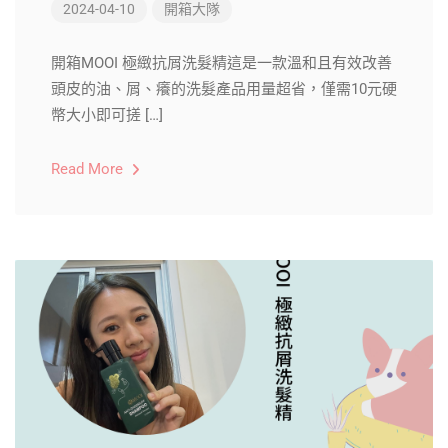
2024-04-10
開箱大隊
開箱MOOI 極緻抗屑洗髮精這是一款溫和且有效改善
頭皮的油、屑、癢的洗髮產品用量超省，僅需10元硬
幣大小即可搓 […]
Read More