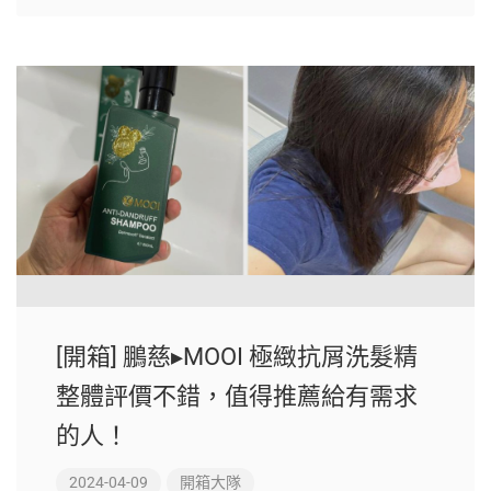
[開箱] 鵬慈▸MOOI 極緻抗屑洗髮精
整體評價不錯，值得推薦給有需求
的人！
2024-04-09
開箱大隊