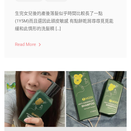
生完女兒後的產後落髮似乎時間比較長了一點
(1Y5M)而且還因此頭皮敏感 有點餅乾屑尋尋覓覓能
緩和此情形的洗髮精 […]
Read More