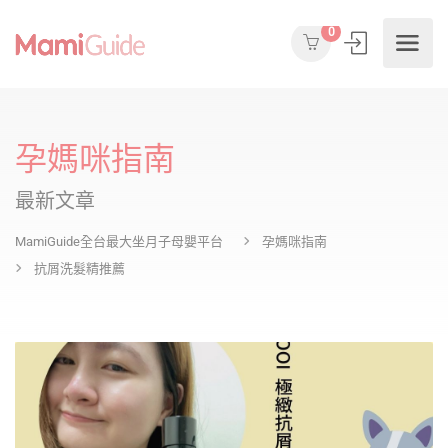
0
孕媽咪指南
最新文章
MamiGuide全台最大坐月子母嬰平台
孕媽咪指南
抗屑洗髮精推薦