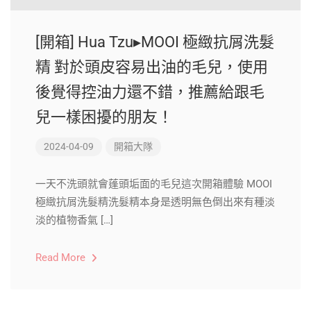
[開箱] Hua Tzu▸MOOI 極緻抗屑洗髮
精 對於頭皮容易出油的毛兒，使用
後覺得控油力還不錯，推薦給跟毛
兒一樣困擾的朋友！
2024-04-09
開箱大隊
一天不洗頭就會蓬頭垢面的毛兒這次開箱體驗 MOOI
極緻抗屑洗髮精洗髮精本身是透明無色倒出來有種淡
淡的植物香氣 […]
Read More