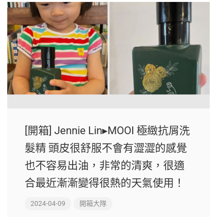
[開箱] Jennie Lin▸MOOI 極緻抗屑洗
髮精 頭皮很舒服不會有澀澀的感覺
也不容易出油，非常的清爽，很適
合最近漸漸變得很熱的天氣使用！
2024-04-09
開箱大隊