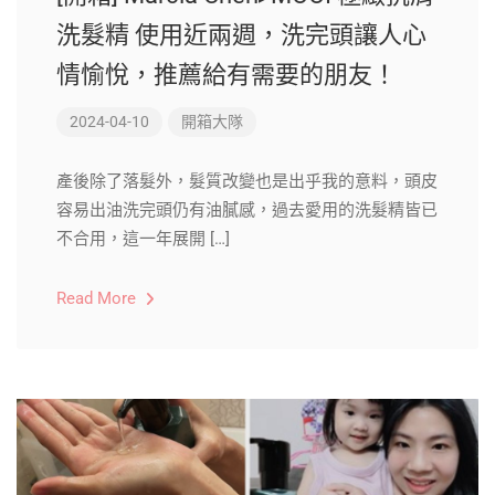
洗髮精 使用近兩週，洗完頭讓人心
情愉悅，推薦給有需要的朋友！
2024-04-10
開箱大隊
產後除了落髮外，髮質改變也是出乎我的意料，頭皮
容易出油洗完頭仍有油膩感，過去愛用的洗髮精皆已
不合用，這一年展開 […]
Read More