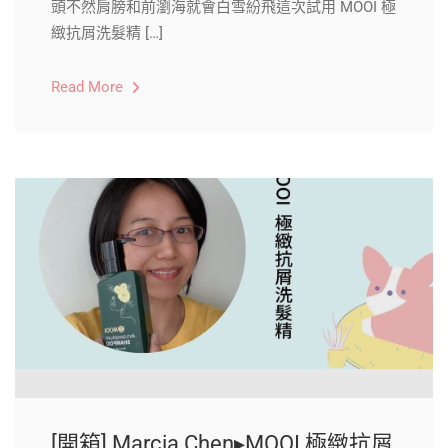
頭不然肩膀和前瀏海就會白雪紛飛這次試用 MOOI 極
緻抗屑洗髮精 […]
Read More
[開箱] Marcia Chen▸MOOI 極緻抗屑