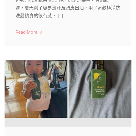
這次有機會試用MOOI極淨抗屑洗髮精，真的超幸
運，夏天到了容易流汗及頭皮出油，用了這款極淨抗
洗髮精真的很有感， […]
Read More