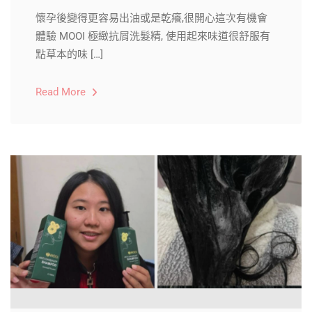
懷孕後變得更容易出油或是乾癢,很開心這次有機會
體驗 MOOI 極緻抗屑洗髮精, 使用起來味道很舒服有
點草本的味 […]
Read More