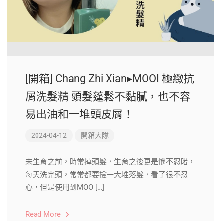
[開箱] Chang Zhi Xian▸MOOI 極緻抗
屑洗髮精 頭髮蓬鬆不黏膩，也不容
易出油和一堆頭皮屑！
2024-04-12
開箱大隊
未生育之前，時常掉頭髮，生育之後更是慘不忍睹，
每天洗完頭，常常都要撿一大堆落髮，看了很不忍
心，但是使用到MOO […]
Read More