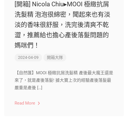
[開箱] Nicola Chiu▸MOOI 極緻抗屑
洗髮精 泡泡很綿密，聞起來也有淡
淡的香味很舒服，洗完後清爽不乾
澀，推薦給也擔心產後落髮問題的
媽咪們！
2024-04-09
開箱大隊
【自然匯】MOOI 極緻抗屑洗髮精 產後最大魔王還是
來了，就是產後落髮! 據大寶上次的經驗產後落髮最
嚴重是產後 […]
Read More