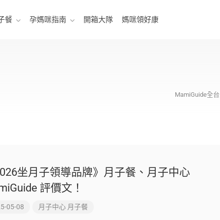
子餐
孕媽咪指南
開箱大隊
媽咪領好康
MamiGuid
2026坐月子領導品牌》月子餐、月子中心
miGuide 評價文！
5-05-08
月子中心
月子餐