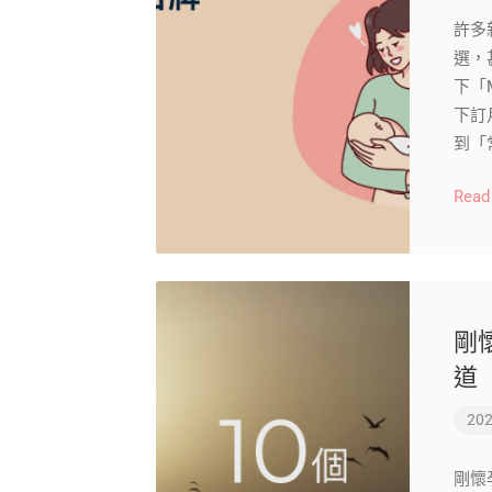
許多
選，
下「
下訂
到「
Read
剛
道
202
剛懷