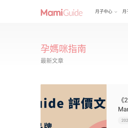
月子中心
月
孕媽咪指南
最新文章
《
Ma
202