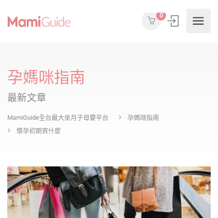
0
孕媽咪指南
最新文章
MamiGuide全台最大坐月子母嬰平台
孕媽咪指南
懷孕初期買什麼