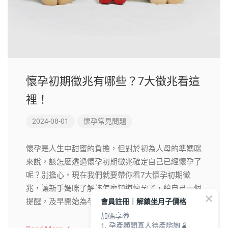
懷孕初期徵兆有哪些？7大徵兆看這
裡！
2024-08-01
懷孕常見問題
懷孕是人生中甜蜜的負擔，但對於初為人母的準媽咪
來說，該怎麽透過懷孕初期徵兆確定自己已經懷孕了
呢？別擔心，現在我們就要帶你看7大懷孕初期徵
兆，讓新手媽咪了解該怎麼知道懷孕了，給自己一個
會員註冊｜解鎖坐月子價格
提醒，及早開始為孕育生命做準備！
加碼享🎁
1. 孕產顧問真人待產諮詢🫄