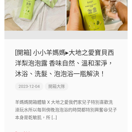
[開箱] 小小羊媽媽▸大地之愛寶貝西
洋梨泡泡露 香味自然、溫和潔淨，
沐浴、洗髮、泡泡浴一瓶解決！
2023-12-04
開箱大隊
羊媽媽開箱體驗 X 大地之愛我們家兒子特別喜歡洗
澡玩水所以每到傍晚泡泡浴的時間都特別興奮😆兒子
本身是乾敏肌，所 […]