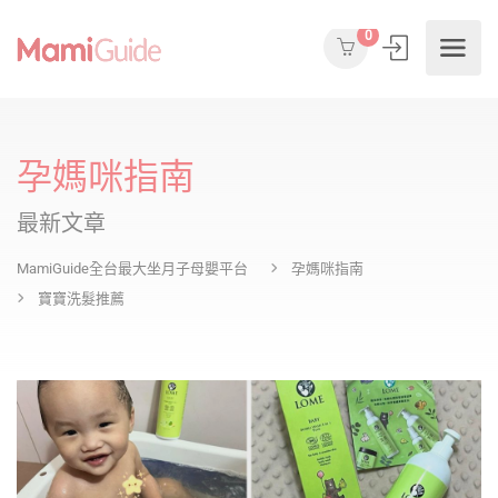
0
孕媽咪指南
最新文章
MamiGuide全台最大坐月子母嬰平台
孕媽咪指南
寶寶洗髮推薦