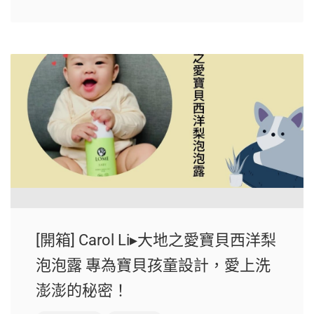
[開箱] Carol Li▸大地之愛寶貝西洋梨
泡泡露 專為寶貝孩童設計，愛上洗
澎澎的秘密！