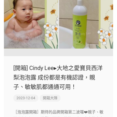
[開箱] Cindy Lee▸大地之愛寶貝西洋
梨泡泡露 成份都是有機認證，親
子、敏敏肌都通通可用！
2023-12-04
開箱大隊
［泡泡露開箱］期待的品牌開箱第二波囉❤️親子、敏