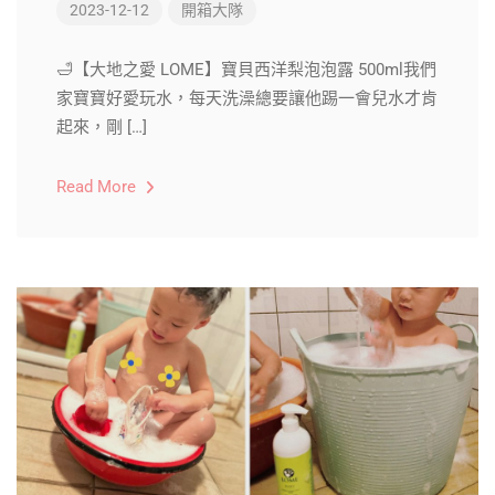
2023-12-12
開箱大隊
🛁【大地之愛 LOME】寶貝西洋梨泡泡露 500ml我們
家寶寶好愛玩水，每天洗澡總要讓他踢一會兒水才肯
起來，剛 […]
Read More