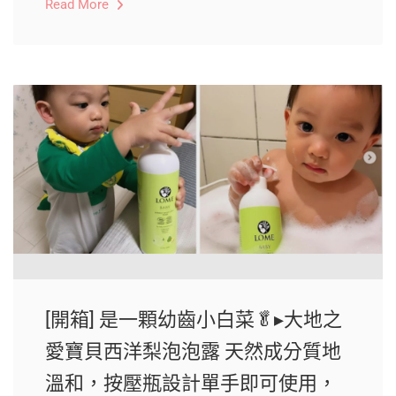
Read More
[開箱] 是一顆幼齒小白菜🥬▸大地之
愛寶貝西洋梨泡泡露 天然成分質地
溫和，按壓瓶設計單手即可使用，