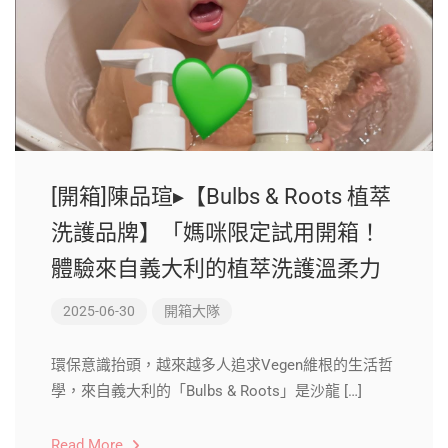
[開箱]陳品瑄▸【Bulbs & Roots 植萃
洗護品牌】「媽咪限定試用開箱！
體驗來自義大利的植萃洗護溫柔力
2025-06-30
開箱大隊
環保意識抬頭，越來越多人追求Vegen維根的生活哲
學，來自義大利的「Bulbs & Roots」是沙龍 […]
Read More