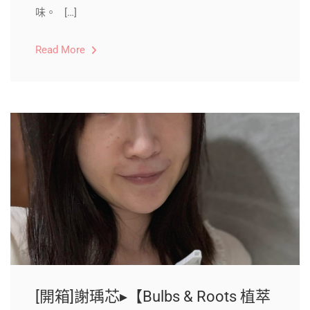
味。 […]
Read More
[開箱]謝瑀芯▸【Bulbs & Roots 植萃