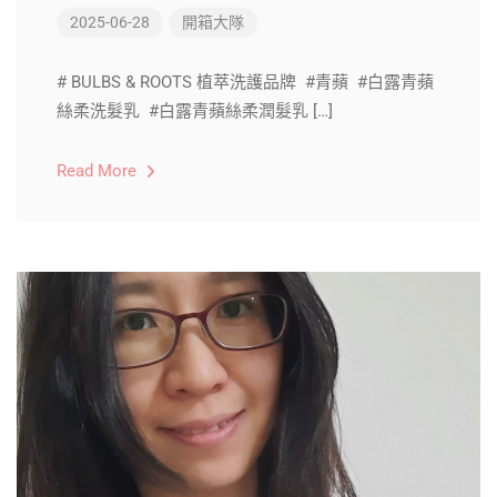
2025-06-28
開箱大隊
# BULBS & ROOTS 植萃洗護品牌 #青蘋 #白露青蘋
絲柔洗髮乳 #白露青蘋絲柔潤髮乳 […]
Read More