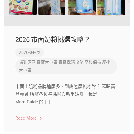
2026 市面奶粉挑選攻略？
2026-04-22
哺乳專區
寶寶大小事
寶寶採購攻略
產後保養
產後
大小事
市面上奶粉品牌這麼多，到底怎麼挑才對？ 羅晞蕾
營養師 哈囉各位準媽咪與新手媽咪！我是
MamiGuide 的 […]
Read More