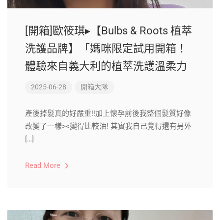
[開箱]歐筱琪▸【Bulbs & Roots 植萃
洗護品牌】「媽咪限定試用開箱！
體驗來自義大利的植萃洗護溫柔力
2025-06-28
開箱大隊
產後掉髮真的好嚴重!!加上懷孕前後我整個髮質好像
改變了一樣><變得比較油! 其實我自己覺得還有另外
[…]
Read More