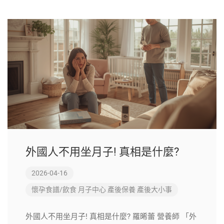
外國人不用坐月子! 真相是什麼?
2026-04-16
懷孕食譜/飲食
月子中心
產後保養
產後大小事
外國人不用坐月子! 真相是什麼? 羅晞蕾 營養師 「外