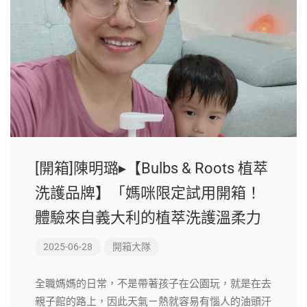
[開箱]陳明璐▸【Bulbs & Roots 植萃
洗護品牌】「媽咪限定試用開箱！
體驗來自義大利的植萃洗護溫柔力
2025-06-28
開箱大隊
全職媽媽的日常，不是帶著孩子在公園玩，就是在去
親子館的路上，因此天氣ㄧ熱就容易有惱人的油頭汗