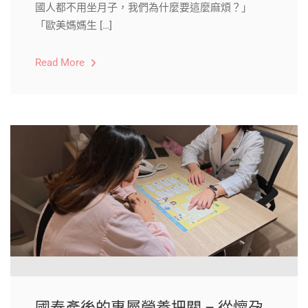
國人都不用坐月子，我們為什麼要這麼麻煩？」
「歐美媽媽生 […]
Read More
國泰產後的專屬營養把關 – 從懷孕