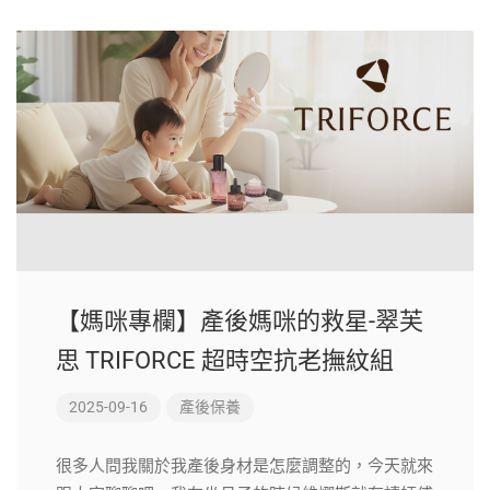
【媽咪專欄】產後媽咪的救星-翠芙
思 TRIFORCE 超時空抗老撫紋組
2025-09-16
產後保養
很多人問我關於我產後身材是怎麼調整的，今天就來