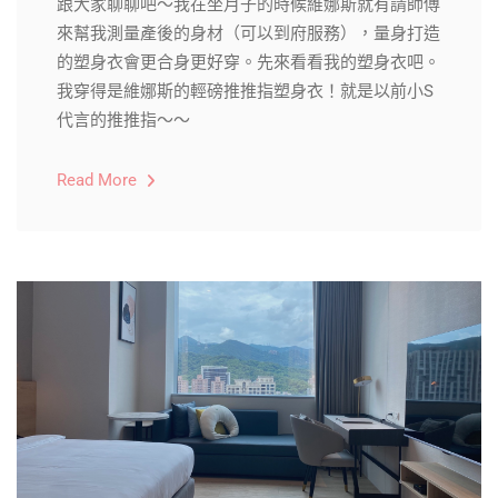
跟大家聊聊吧～我在坐月子的時候維娜斯就有請師傅
來幫我測量產後的身材（可以到府服務），量身打造
的塑身衣會更合身更好穿。先來看看我的塑身衣吧。
我穿得是維娜斯的輕磅推推指塑身衣！就是以前小S
代言的推推指～～
Read More