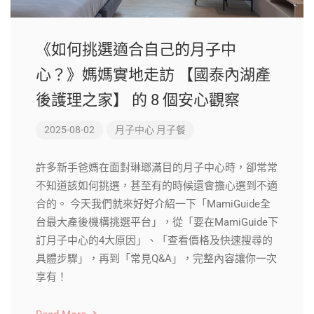
《如何挑選適合自己的月子中
心？》媽媽實地走訪 【國泰內湖產
後護理之家】 的 8 個安心觀察
2025-08-02
月子中心
月子餐
許多新手爸媽在面對琳瑯滿目的月子中心時，卻常常
不知道該如何挑選，甚至有的時候還會擔心選到不適
合的。 今天我們就來好好介紹一下「MamiGuide全
台最大產後機構挑選平台」，從「要在MamiGuide下
訂月子中心的4大原因」、「查看價格及快速搜尋的
具體步驟」，再到「常見Q&A」，完整內容讓你一次
享有！