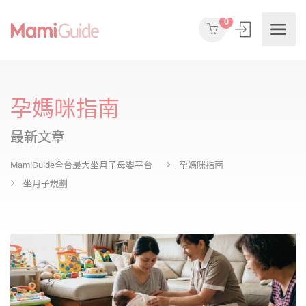
0
孕媽咪指南
最新文章
MamiGuide全台最大坐月子母嬰平台
孕媽咪指南
坐月子規劃