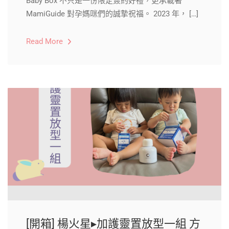
Baby Box 不只是一份限定簽約好禮，更承載著
MamiGuide 對孕媽咪們的誠摯祝福。 2023 年， […]
Read More
[開箱] 楊火星▸加護靈置放型一組 方