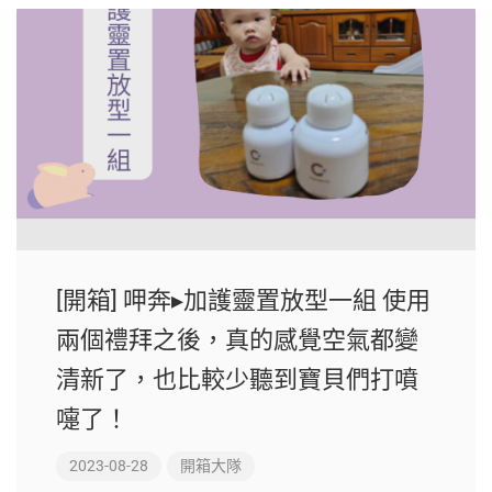
[開箱] 呷奔▸加護靈置放型一組 使用
兩個禮拜之後，真的感覺空氣都變
清新了，也比較少聽到寶貝們打噴
嚏了！
2023-08-28
開箱大隊