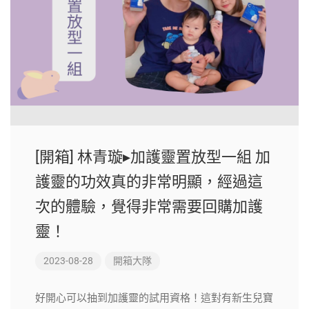
[開箱] 林青璇▸加護靈置放型一組 加
護靈的功效真的非常明顯，經過這
次的體驗，覺得非常需要回購加護
靈！
2023-08-28
開箱大隊
好開心可以抽到加護靈的試用資格！這對有新生兒寶