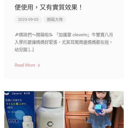
便使用，又有實質效果！
2023-09-03
開箱大隊
🔎媽咪們～開箱啦📝 「加護靈 cleverin」牛雙寶八月
入學托嬰讓媽媽好緊張，尤其耳聞周邊媽媽都在說，
幼兒園 […]
Read More