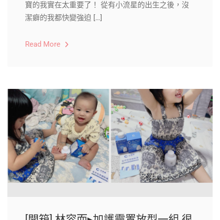
寶的我實在太重要了！ 從有小流星的出生之後，沒
潔癖的我都快變強迫 […]
Read More
[開箱] 林容而▸加護靈置放型一組 很