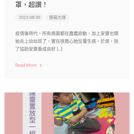
罩，超讚！
2023-08-30
開箱大隊
疫情後時代，所有病菌都在蠢蠢欲動，加上安寶也開
始去上幼幼班了，實在很擔心她反覆生病。於是，除
了協助安寶養成良好 […]
Read More