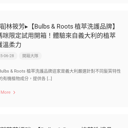
箱]林筱芳▸【Bulbs & Roots 植萃洗護品牌】
媽咪限定試用開箱！體驗來自義大利的植萃
護溫柔力
5-06-28
開箱大隊
Bulbs & Roots 植萃洗護品牌這家是義大利嚴選針對不同髮質特性
的有機植物成分，提供各 […]
 More