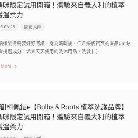
媽咪限定試用開箱！體驗來自義大利的植萃
護溫柔力
5-06-28
開箱大隊
嬌嫩髮膚需要好好呵護，身為媽咪後，但凡接觸寶寶的產品Cindy
都會挑選成分！尤其天天使用的洗沐用品，洗髮 […]
 More
箱]柯佩鐶▸【Bulbs & Roots 植萃洗護品牌】
媽咪限定試用開箱！體驗來自義大利的植萃
護溫柔力