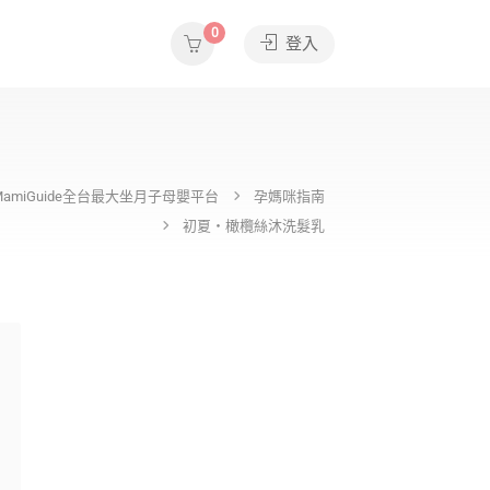
0
登入
MamiGuide全台最大坐月子母嬰平台
孕媽咪指南
初夏・橄欖絲沐洗髮乳