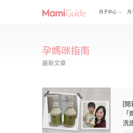
月子中心
月
孕媽咪指南
最新文章
[開
「
洗