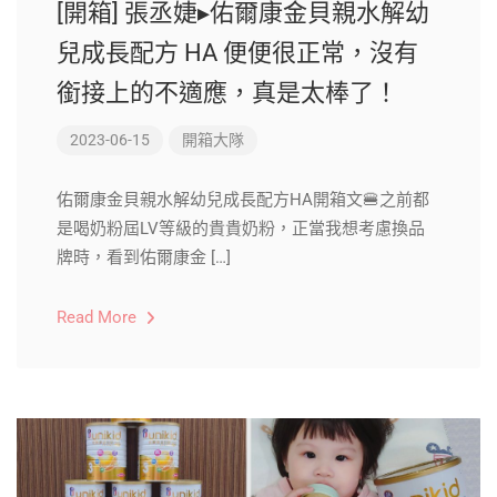
[開箱] 張丞婕▸佑爾康金貝親水解幼
兒成長配方 HA 便便很正常，沒有
銜接上的不適應，真是太棒了！
2023-06-15
開箱大隊
佑爾康金貝親水解幼兒成長配方HA開箱文🍔之前都
是喝奶粉屆LV等級的貴貴奶粉，正當我想考慮換品
牌時，看到佑爾康金 […]
Read More