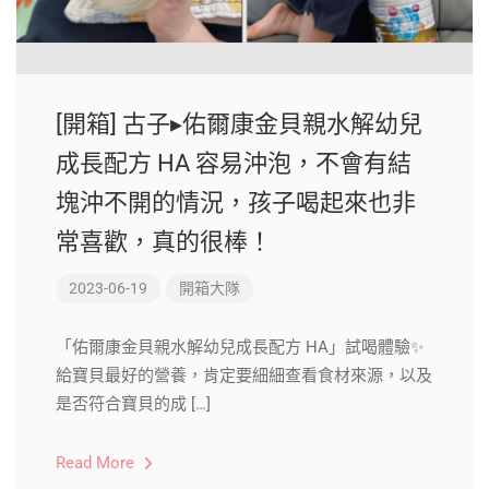
[開箱] 古子▸佑爾康金貝親水解幼兒
成長配方 HA 容易沖泡，不會有結
塊沖不開的情況，孩子喝起來也非
常喜歡，真的很棒！
2023-06-19
開箱大隊
「佑爾康金貝親水解幼兒成長配方 HA」試喝體驗✨
給寶貝最好的營養，肯定要細細查看食材來源，以及
是否符合寶貝的成 […]
Read More