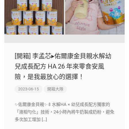
[開箱] 李孟芯▸佑爾康金貝親水解幼
兒成長配方 HA 26 年來零食安風
險，是我最放心的選擇！
2023-06-15
開箱大隊
✨佑爾康金貝親✨🍼水解HA × 幼兒成長配方獨家的
「液相勻化」技術，24小時內將牛奶製成奶粉，避免
多次加工增加 […]