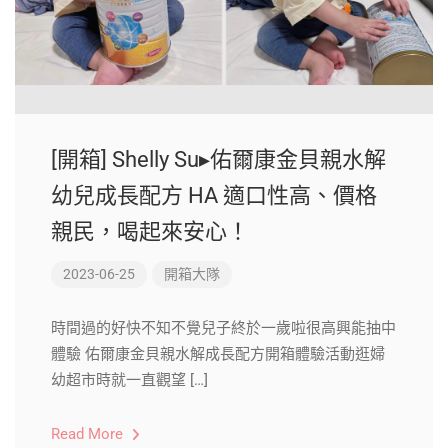
[開箱] Shelly Su▸佑爾康金貝親水解
幼兒成長配方 HA 適口性高、價格
親民，喝起來安心！
2023-06-25
開箱大隊
時間過的好快不知不覺兒子終於一歲啦很高興能抽中
體驗 佑爾康金貝親水解成長配方開箱體驗活動逛婦
幼超市時就一直觀望 […]
Read More