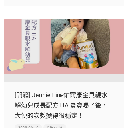
[開箱] Jennie Lin▸佑爾康金貝親水
解幼兒成長配方 HA 寶寶喝了後，
大便的次數變得很穩定！
2023-06-19
開箱大隊