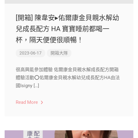
[開箱] 陳韋安▸佑爾康金貝親水解幼
兒成長配方 HA 寶寶睡前都喝一
杯，隔天便便很順暢！
2023-06-17
開箱大隊
很高興能參加體驗 佑爾康金貝親水解成長配方開箱
體驗活動⭕️佑爾康金貝親水解幼兒成長配方HA由法
國Isigny […]
Read More