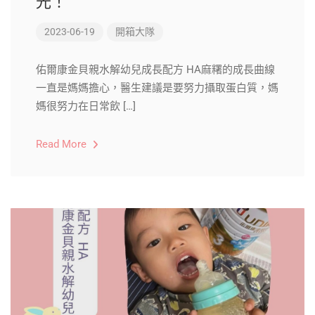
光！
2023-06-19
開箱大隊
佑爾康金貝親水解幼兒成長配方 HA麻糬的成長曲線
一直是媽媽擔心，醫生建議是要努力攝取蛋白質，媽
媽很努力在日常飲 […]
Read More