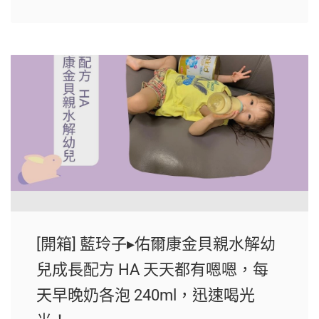
[開箱] 藍玲子▸佑爾康金貝親水解幼
兒成長配方 HA 天天都有嗯嗯，每
天早晚奶各泡 240ml，迅速喝光