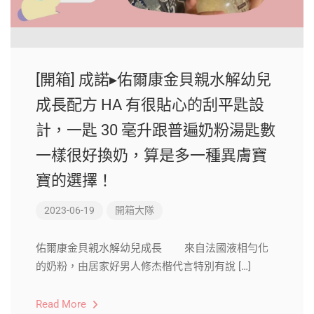
[開箱] 成諾▸佑爾康金貝親水解幼兒
成長配方 HA 有很貼心的刮平匙設
計，一匙 30 毫升跟普遍奶粉湯匙數
一樣很好換奶，算是多一種異膚寶
寶的選擇！
2023-06-19
開箱大隊
佑爾康金貝親水解幼兒成長​ ​ ​ ​ ​ ​ ​ ​ 來自法國液相勻化
的奶粉，由居家好男人修杰楷代言特別有說 […]
Read More