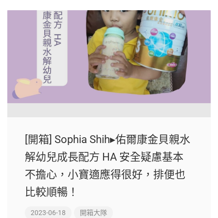
[開箱] Sophia Shih▸佑爾康金貝親水
解幼兒成長配方 HA 安全疑慮基本
不擔心，小寶適應得很好，排便也
比較順暢！
2023-06-18
開箱大隊