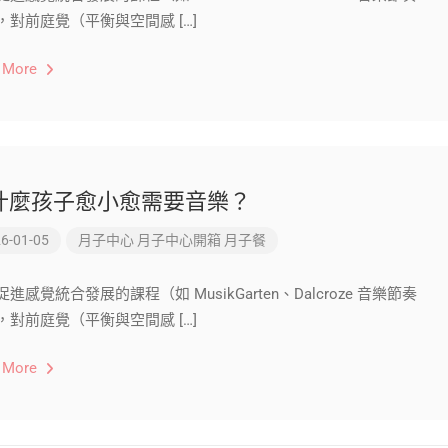
，對前庭覺（平衡與空間感 […]
 More
什麼孩子愈小愈需要音樂？
6-01-05
月子中心
月子中心開箱
月子餐
進感覺統合發展的課程（如 MusikGarten、Dalcroze 音樂節奏
，對前庭覺（平衡與空間感 […]
 More