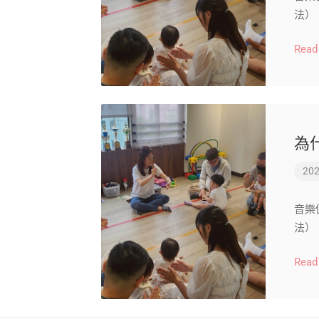
法）
Read
為
202
音樂促
法）
Read