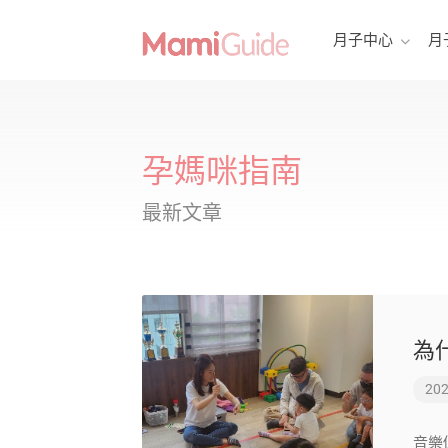
月子中心
月
孕媽咪指南
最新文章
為
202
音樂促