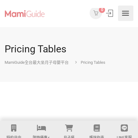
0
Pricing Tables
MamiGuide全台最大坐月子母嬰平台
Pricing Tables
特約月中
限時優惠⚡️
月子餐
媽咪指南
LINE客服