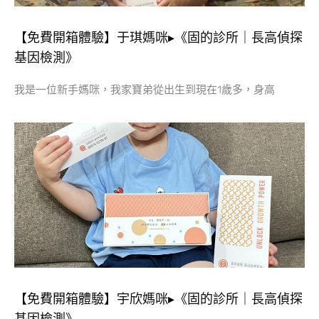
【免費開箱體驗】于琪媽咪▸《固的診所｜長高偵探
基因檢測》
我是一位新手媽咪，我家寶弟從出生到現在1歲多，身高
【免費開箱體驗】宇欣媽咪▸《固的診所｜長高偵探