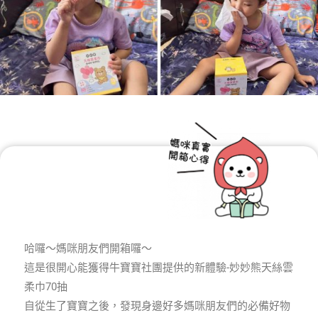
哈囉～媽咪朋友們開箱囉～
這是很開心能獲得牛寶寶社團提供的新體驗-妙妙熊天絲雲
柔巾70抽
自從生了寶寶之後，發現身邊好多媽咪朋友們的必備好物