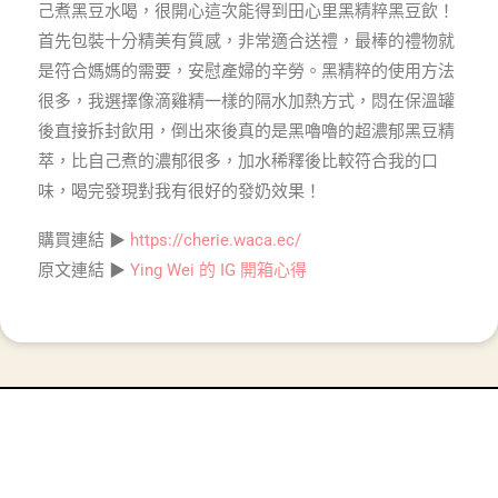
己煮黑豆水喝，很開心這次能得到田心里黑精粹黑豆飲！
首先包裝十分精美有質感，非常適合送禮，最棒的禮物就
是符合媽媽的需要，安慰產婦的辛勞。黑精粹的使用方法
很多，我選擇像滴雞精一樣的隔水加熱方式，悶在保溫罐
後直接拆封飲用，倒出來後真的是黑嚕嚕的超濃郁黑豆精
萃，比自己煮的濃郁很多，加水稀釋後比較符合我的口
味，喝完發現對我有很好的發奶效果！
購買連結 ▶
https://cherie.waca.ec/
原文連結 ▶
Ying Wei 的 IG 開箱心得