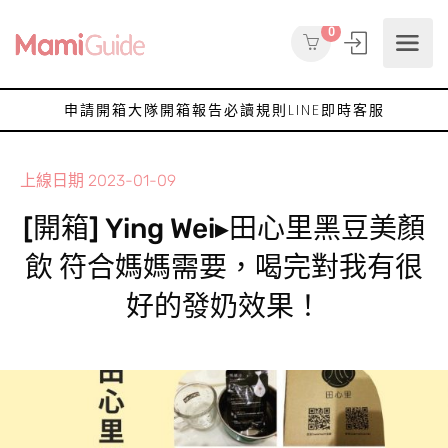
0
申請開箱大隊
開箱報告
必讀規則
LINE即時客服
上線日期
2023-01-09
[開箱] Ying Wei▸田心里黑豆美顏
飲 符合媽媽需要，喝完對我有很
好的發奶效果！