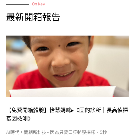
On Key
最新開箱報告
【免費開箱體驗】怡慧媽咪▸《固的診所｜長高偵探
基因檢測》
AI時代，開箱新科技~ 因為只要口腔黏膜採樣、5秒