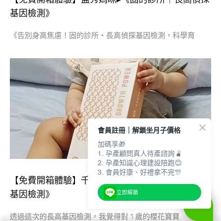
基因檢測》
《告別身高焦慮！固的診所・長高偵探基因檢測，科學育
會員註冊｜解鎖坐月子價格
加碼享🎁
1. 孕產顧問真人待產諮詢🫄
2. 孕產知識心理建設陪跑😊
3. 會員好康、好禮拿不完🎊
【免費開箱體驗】千淯媽咪▸《固的診所｜長高偵探
基因檢測》
立即解鎖
透過這次的長高基因檢測，我覺得對 1 歲的櫻花寶寶