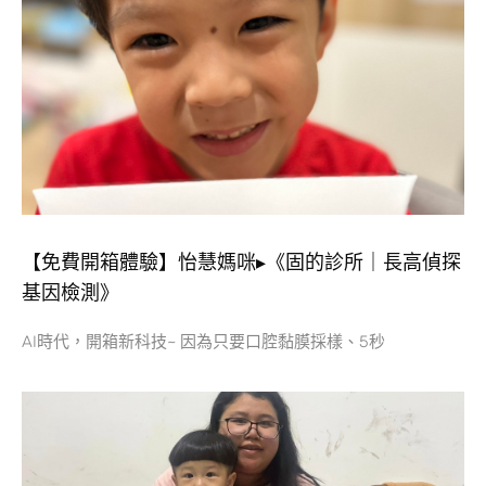
【免費開箱體驗】怡慧媽咪▸《固的診所｜長高偵探
基因檢測》
AI時代，開箱新科技~ 因為只要口腔黏膜採樣、5秒