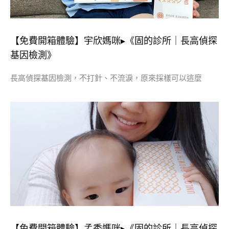
【免費開箱體驗】宇欣媽咪▸《固的診所｜長高偵探
基因檢測》
長高偵探基因檢測，不打針、不流淚，原來採樣可以這麼
【免費開箱體驗】孟秀媽咪▸《固的診所｜長高偵探