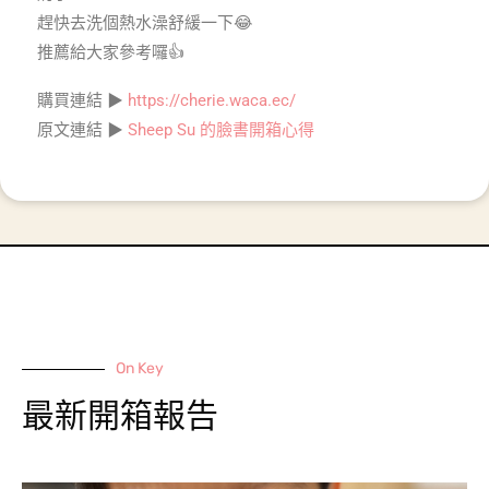
趕快去洗個熱水澡舒緩一下😂
推薦給大家參考囉👍
購買連結 ▶
https://cherie.waca.ec/
原文連結 ▶
Sheep Su 的臉書開箱心得
On Key
最新開箱報告