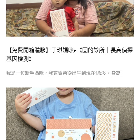
【免費開箱體驗】于琪媽咪▸《固的診所｜長高偵探
基因檢測》
我是一位新手媽咪，我家寶弟從出生到現在1歲多，身高