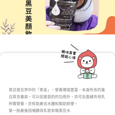
黑豆是豆界中的「黑金」，營養價值豐富，本身所含的蛋
白質含量高，可以促進發奶的功用外，亦可全面補充母乳
所需營養，亦有助產去水腫和幫助排便。
第一胎產後因哺餵母乳就有喝黑豆水