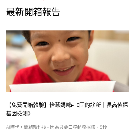
最新開箱報告
【免費開箱體驗】怡慧媽咪▸《固的診所｜長高偵探
基因檢測》
AI時代，開箱新科技~ 因為只要口腔黏膜採樣、5秒