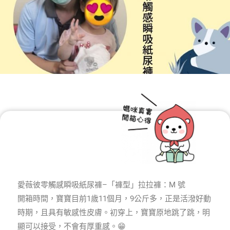
愛薇彼零觸感瞬吸紙尿褲–「褲型」拉拉褲：M 號
開箱時間，寶寶目前1歲11個月，9公斤多，正是活潑好動
時期，且具有敏感性皮膚。初穿上，寶寶原地跳了跳，明
顯可以接受，不會有厚重感。😁