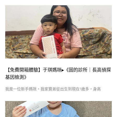
【免費開箱體驗】于琪媽咪▸《固的診所｜長高偵探
基因檢測》
我是一位新手媽咪，我家寶弟從出生到現在1歲多，身高