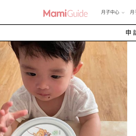
月子中心
月
申