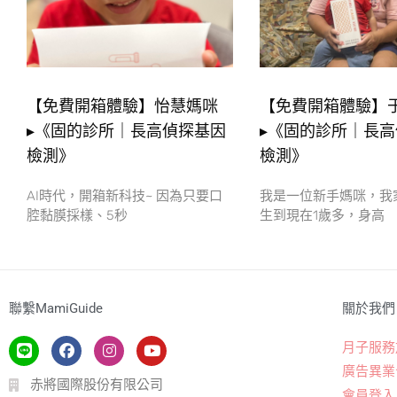
【免費開箱體驗】怡慧媽咪
【免費開箱體驗】
▸《固的診所｜長高偵探基因
▸《固的診所｜長
檢測》
檢測》
AI時代，開箱新科技~ 因為只要口
我是一位新手媽咪，我
腔黏膜採樣、5秒
生到現在1歲多，身高
聯繫MamiGuide
關於我們
月子服務
廣告異業
赤將國際股份有限公司
會員登入