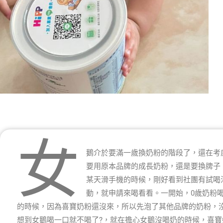
女
鵝介於要滿一歲換奶粉的階段了，還在考
要用原本品牌的成長奶粉，還是要換牌子
某天滑手機的時候，剛好看到社團有試喝
動，就申請來喝看看。一開始，0歲奶粉
的時候，因為喜寶奶粉還沒來，所以先泡了其他品牌的奶粉，
想到女鵝喝一口就不喝了?，就在擔心女鵝沒喝奶的時候，喜寶