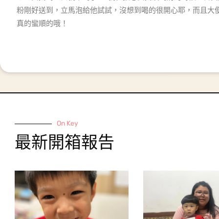
粉剛好送到，立馬泡給他試試，沒想到喝的很開心耶，而且大
真的蠻順的哦！
On Key
最新開箱報告