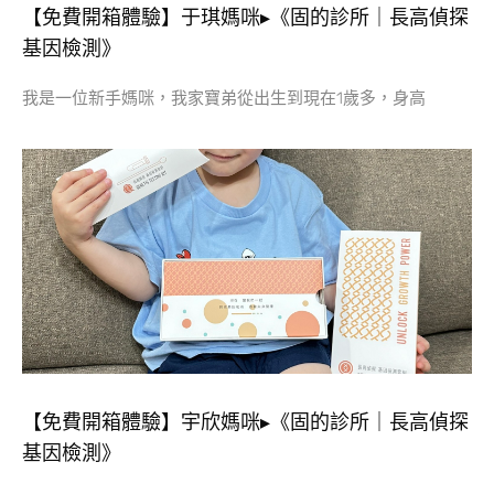
【免費開箱體驗】于琪媽咪▸《固的診所｜長高偵探
基因檢測》
我是一位新手媽咪，我家寶弟從出生到現在1歲多，身高
【免費開箱體驗】宇欣媽咪▸《固的診所｜長高偵探
基因檢測》