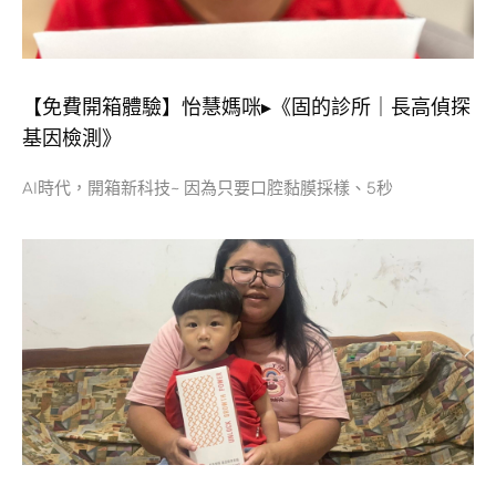
【免費開箱體驗】怡慧媽咪▸《固的診所｜長高偵探
基因檢測》
AI時代，開箱新科技~ 因為只要口腔黏膜採樣、5秒