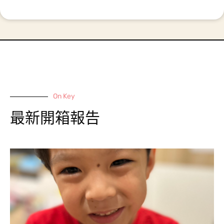
On Key
最新開箱報告