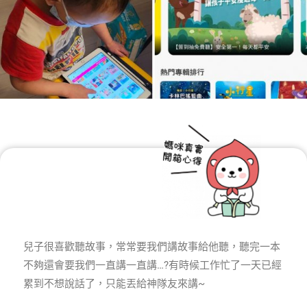
兒子很喜歡聽故事，常常要我們講故事給他聽，聽完一本
不夠還會要我們一直講一直講…?有時候工作忙了一天已經
累到不想說話了，只能丟給神隊友來講~