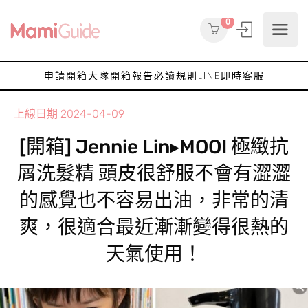
0
申請開箱大隊
開箱報告
必讀規則
LINE即時客服
上線日期
2024-04-09
[開箱] Jennie Lin▸MOOI 極緻抗
屑洗髮精 頭皮很舒服不會有澀澀
的感覺也不容易出油，非常的清
爽，很適合最近漸漸變得很熱的
天氣使用！