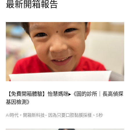
最新開箱報告
【免費開箱體驗】怡慧媽咪▸《固的診所｜長高偵探
基因檢測》
AI時代，開箱新科技~ 因為只要口腔黏膜採樣、5秒