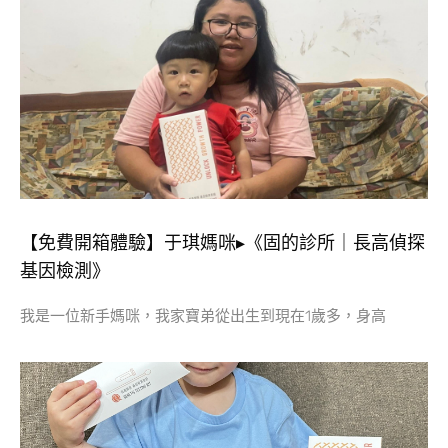
【免費開箱體驗】于琪媽咪▸《固的診所｜長高偵探
基因檢測》
我是一位新手媽咪，我家寶弟從出生到現在1歲多，身高