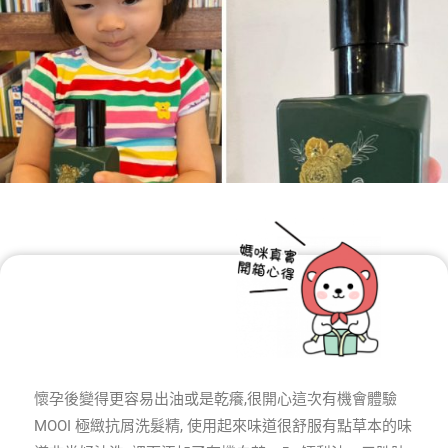
懷孕後變得更容易出油或是乾癢,很開心這次有機會體驗
MOOI 極緻抗屑洗髮精, 使用起來味道很舒服有點草本的味