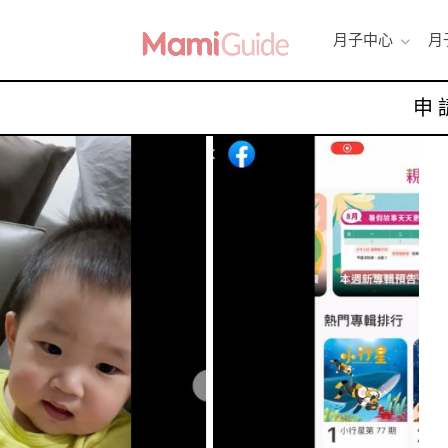
月子中心
月
申