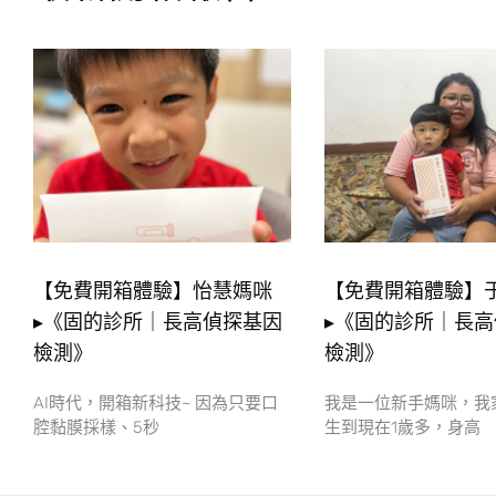
【免費開箱體驗】怡慧媽咪
【免費開箱體驗】
▸《固的診所｜長高偵探基因
▸《固的診所｜長
檢測》
檢測》
AI時代，開箱新科技~ 因為只要口
我是一位新手媽咪，我
腔黏膜採樣、5秒
生到現在1歲多，身高