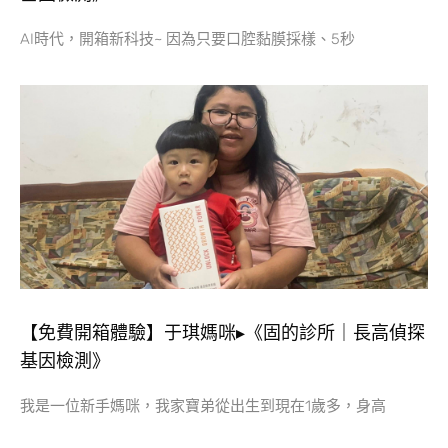
AI時代，開箱新科技~ 因為只要口腔黏膜採樣、5秒
【免費開箱體驗】于琪媽咪▸《固的診所｜長高偵探
基因檢測》
我是一位新手媽咪，我家寶弟從出生到現在1歲多，身高