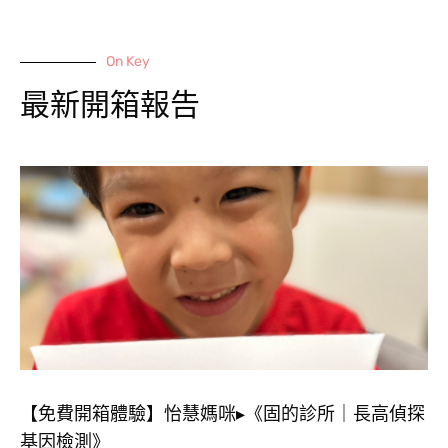
On Key
最新開箱報告
【免費開箱體驗】怡慧媽咪▸《固的診所｜長高偵探
基因檢測》