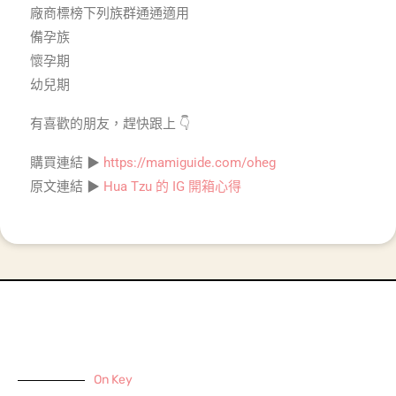
廠商標榜下列族群通通適用
備孕族
懷孕期
幼兒期
有喜歡的朋友，趕快跟上 👇
購買連結 ▶
https://mamiguide.com/oheg
原文連結 ▶
Hua Tzu 的 IG 開箱心得
On Key