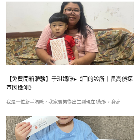
【免費開箱體驗】于琪媽咪▸《固的診所｜長高偵探
基因檢測》
我是一位新手媽咪，我家寶弟從出生到現在1歲多，身高