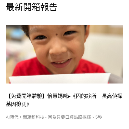
最新開箱報告
【免費開箱體驗】怡慧媽咪▸《固的診所｜長高偵探
基因檢測》
AI時代，開箱新科技~ 因為只要口腔黏膜採樣、5秒