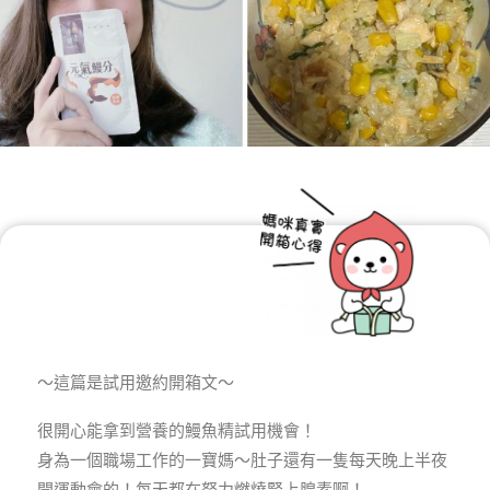
～這篇是試用邀約開箱文～
很開心能拿到營養的鰻魚精試用機會！
身為一個職場工作的一寶媽～肚子還有一隻每天晚上半夜