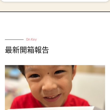
On Key
最新開箱報告