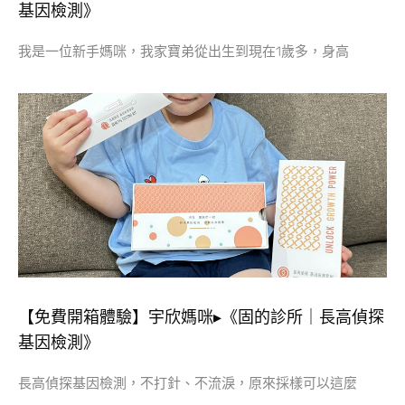
基因檢測》
我是一位新手媽咪，我家寶弟從出生到現在1歲多，身高
【免費開箱體驗】宇欣媽咪▸《固的診所｜長高偵探
基因檢測》
長高偵探基因檢測，不打針、不流淚，原來採樣可以這麼