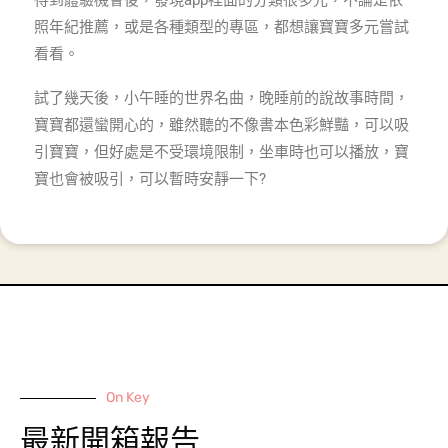
得到體驗機會後，發現app裡面的分類很多元，不論是依
照年紀推薦，或是各種類型的專區，都想讓寶寶多元嘗試
看看。
試了幾天後，小午睡的世界名曲，晚睡前的說故事時間，
寶寶都還蠻開心的，雖然聽的不像書本色彩鮮豔，可以吸
引寶寶，但好處是不受環境限制，坐車時也可以播放，寶
寶也會被吸引，可以暫時安靜一下?
On Key
最新開箱報告