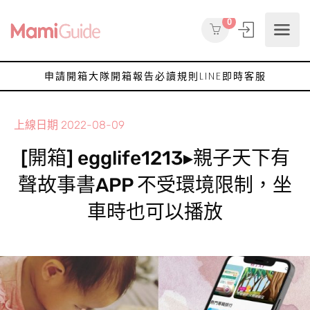
0
申請開箱大隊
開箱報告
必讀規則
LINE即時客服
上線日期
2022-08-09
[開箱] egglife1213▸親子天下有
聲故事書APP 不受環境限制，坐
車時也可以播放