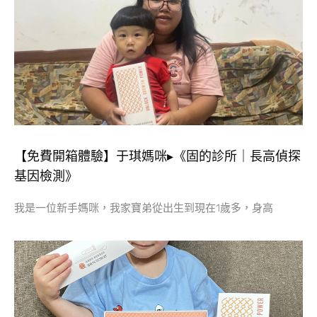
【免費開箱體驗】于琪媽咪▸《固的診所｜長高偵探
基因檢測》
我是一位新手媽咪，我家寶弟從出生到現在1歲多，身高