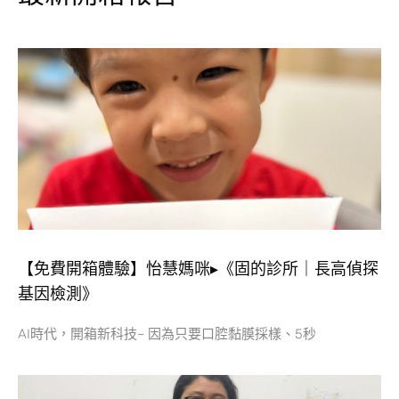
【免費開箱體驗】怡慧媽咪▸《固的診所｜長高偵探
基因檢測》
AI時代，開箱新科技~ 因為只要口腔黏膜採樣、5秒