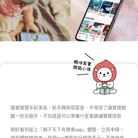
隨著寶寶年紀漸長，新手媽咪很緊張，平常除了讓寶寶聽
聽一些兒歌外，不知道還可以準備什麼書籍讓寶寶探索
剛好看到版上「親子天下有聲書app」體驗，立馬申請，