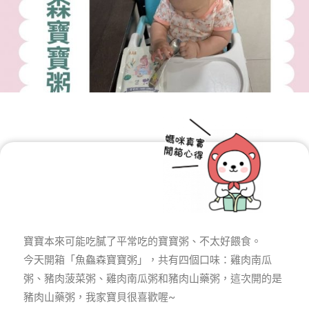
寶寶本來可能吃膩了平常吃的寶寶粥、不太好餵食。
今天開箱「魚鱻森寶寶粥」，共有四個口味：雞肉南瓜
粥、豬肉菠菜粥、雞肉南瓜粥和豬肉山藥粥，這次開的是
豬肉山藥粥，我家寶貝很喜歡喔~