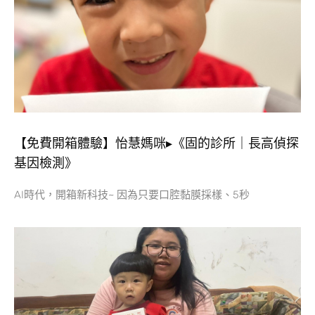
【免費開箱體驗】怡慧媽咪▸《固的診所｜長高偵探
基因檢測》
AI時代，開箱新科技~ 因為只要口腔黏膜採樣、5秒