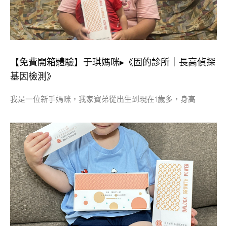
【免費開箱體驗】于琪媽咪▸《固的診所｜長高偵探
基因檢測》
我是一位新手媽咪，我家寶弟從出生到現在1歲多，身高