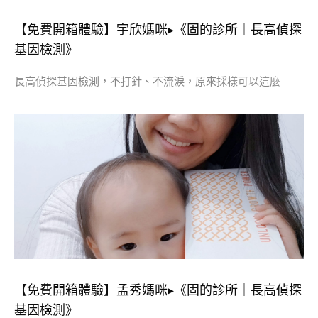
【免費開箱體驗】宇欣媽咪▸《固的診所｜長高偵探
基因檢測》
長高偵探基因檢測，不打針、不流淚，原來採樣可以這麼
【免費開箱體驗】孟秀媽咪▸《固的診所｜長高偵探
基因檢測》