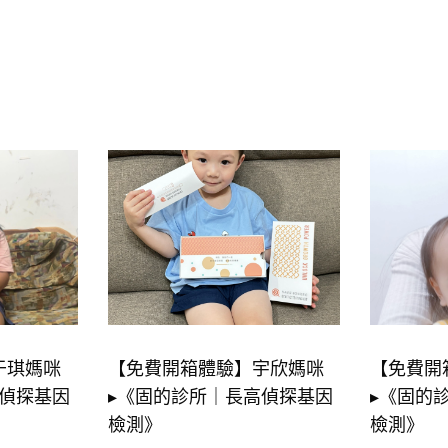
于琪媽咪
【免費開箱體驗】宇欣媽咪
【免費開
高偵探基因
▸《固的診所｜長高偵探基因
▸《固的
檢測》
檢測》