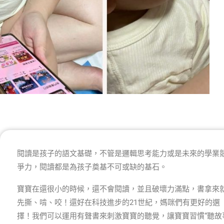
閱讀是孩子的語文基礎，不管是邏輯思考能力或是未來的學業
爭力，閱讀都是為孩子奠基不可或缺的基石。
寶寶在還很小的時候，還不會閱讀，並且破壞力滿點，書拿來
先撕、啃、咬！還好在科技進步的21世紀，媽咪們有更好的選
擇！我們可以運用有聲書來刺激寶寶的聽覺，讓寶寶習慣“聽故