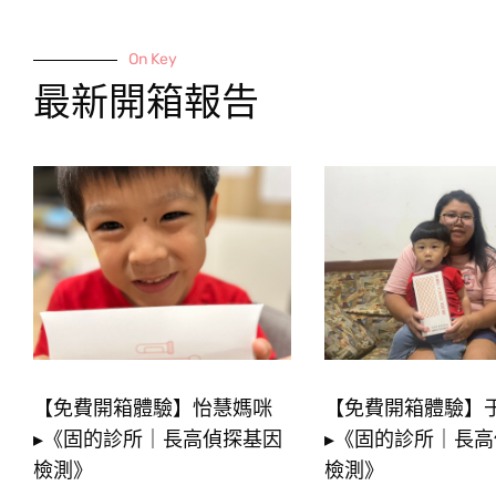
On Key
最新開箱報告
【免費開箱體驗】怡慧媽咪
【免費開箱體驗】
▸《固的診所｜長高偵探基因
▸《固的診所｜長
檢測》
檢測》