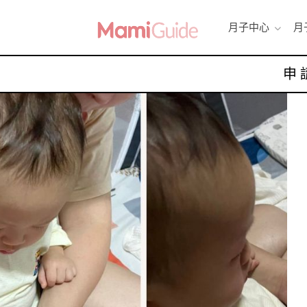
月子中心
月
申