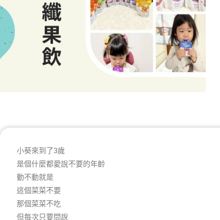
小葵來到了3歲
是個什麼都愛說不要的年齡
動不動就是
這個菜菜不要
那個菜菜不吃
但每次只要問說