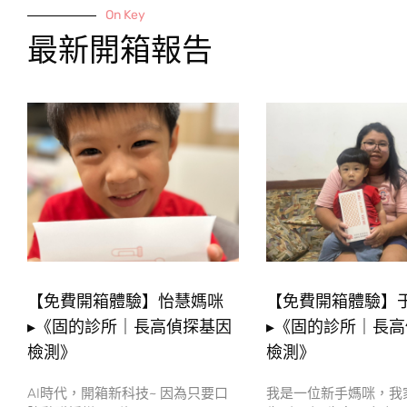
On Key
最新開箱報告
【免費開箱體驗】怡慧媽咪
【免費開箱體驗】
▸《固的診所｜長高偵探基因
▸《固的診所｜長
檢測》
檢測》
AI時代，開箱新科技~ 因為只要口
我是一位新手媽咪，我