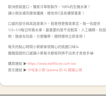
歐洲原裝進口，獨家冷翠取製作，100%的生機水果！
讓小朋友補充膳食纖維、維他命C及各種營養素！
口感的部分與其說是果汁，我覺得更像是果泥，每一包提供
1/2~1/3每日所需水果，最重要的是不含麩質、人工糖精、防腐
劑，隨身包包裝，方便攜帶，隨時隨地立即享用！
每天的點心時間小葵都會很開心的挑選口味🥳
酸酸甜甜的口感讓小葵每次都吸到擠不出來才肯放手😂
購買連結 ▶
https://www.earthlove.com.tw/
原文連結 ▶
🌻哇系小葵 Queena 的 IG 開箱心得