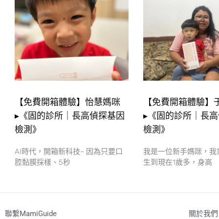
【免費開箱體驗】怡慧媽咪
【免費開箱體驗】
▸《固的診所｜長高偵探基因
▸《固的診所｜長
檢測》
檢測》
AI時代，開箱新科技~ 因為只要口
我是一位新手媽咪，我
腔黏膜採樣、5秒
生到現在1歲多，身高
聯繫MamiGuide
關於我們