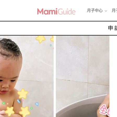
月子中心
月
申