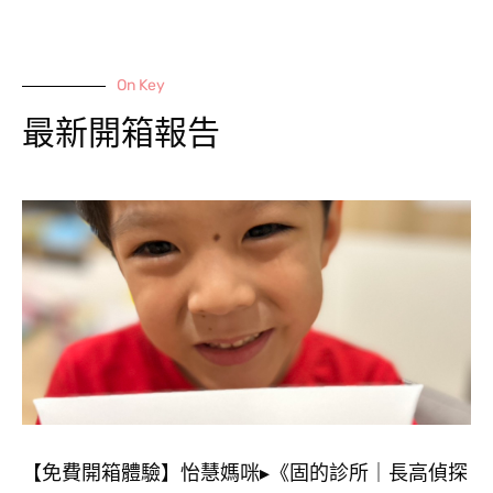
On Key
最新開箱報告
【免費開箱體驗】怡慧媽咪▸《固的診所｜長高偵探