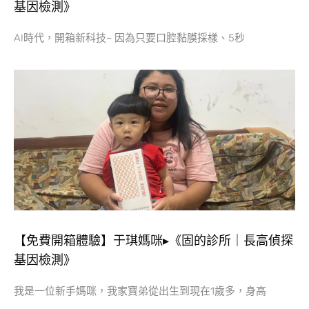
基因檢測》
AI時代，開箱新科技~ 因為只要口腔黏膜採樣、5秒
【免費開箱體驗】于琪媽咪▸《固的診所｜長高偵探
基因檢測》
我是一位新手媽咪，我家寶弟從出生到現在1歲多，身高