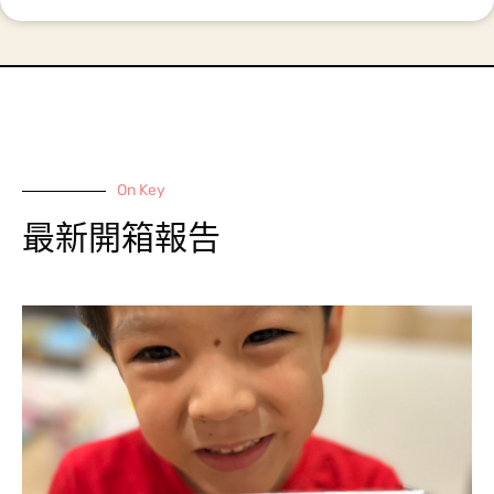
On Key
最新開箱報告