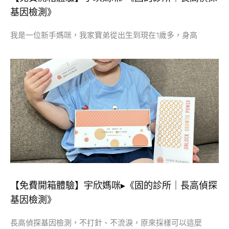
基因檢測》
我是一位新手媽咪，我家寶弟從出生到現在1歲多，身高
【免費開箱體驗】宇欣媽咪▸《固的診所｜長高偵探
基因檢測》
長高偵探基因檢測，不打針、不流淚，原來採樣可以這麼