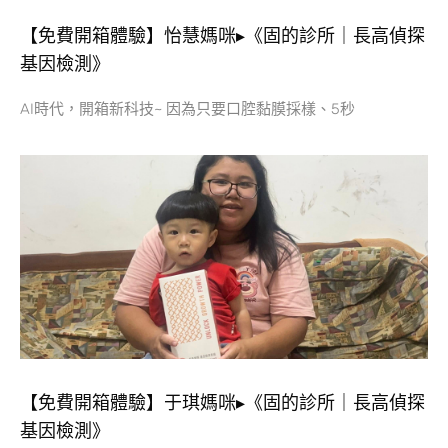
【免費開箱體驗】怡慧媽咪▸《固的診所｜長高偵探
基因檢測》
AI時代，開箱新科技~ 因為只要口腔黏膜採樣、5秒
【免費開箱體驗】于琪媽咪▸《固的診所｜長高偵探
基因檢測》