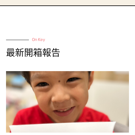
On Key
最新開箱報告