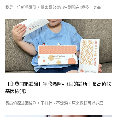
我是一位新手媽咪，我家寶弟從出生到現在1歲多，身高
【免費開箱體驗】宇欣媽咪▸《固的診所｜長高偵探
基因檢測》
長高偵探基因檢測，不打針、不流淚，原來採樣可以這麼