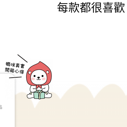
每款都很喜歡
品