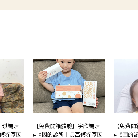
于琪媽咪
【免費開箱體驗】宇欣媽咪
【免費開
高偵探基因
▸《固的診所｜長高偵探基因
▸《固的