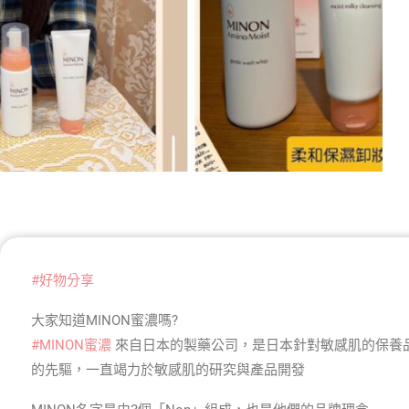
#好物分享
大家知道MINON蜜濃嗎?
#MINON蜜濃
來自日本的製藥公司，是日本針對敏感肌的保養
的先驅，一直竭力於敏感肌的研究與產品開發