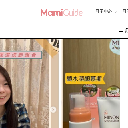
月子中心
月
申