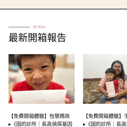
On Key
最新開箱報告
【免費開箱體驗】怡慧媽咪
【免費開箱體驗】
▸《固的診所｜長高偵探基因
▸《固的診所｜長