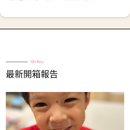
On Key
最新開箱報告