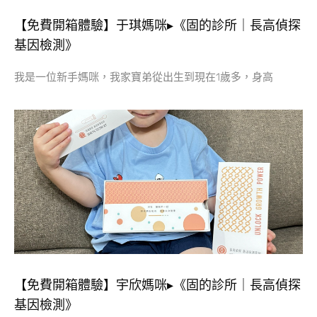
【免費開箱體驗】于琪媽咪▸《固的診所｜長高偵探
基因檢測》
我是一位新手媽咪，我家寶弟從出生到現在1歲多，身高
【免費開箱體驗】宇欣媽咪▸《固的診所｜長高偵探
基因檢測》