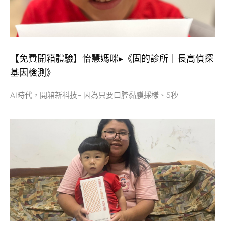
【免費開箱體驗】怡慧媽咪▸《固的診所｜長高偵探
基因檢測》
AI時代，開箱新科技~ 因為只要口腔黏膜採樣、5秒