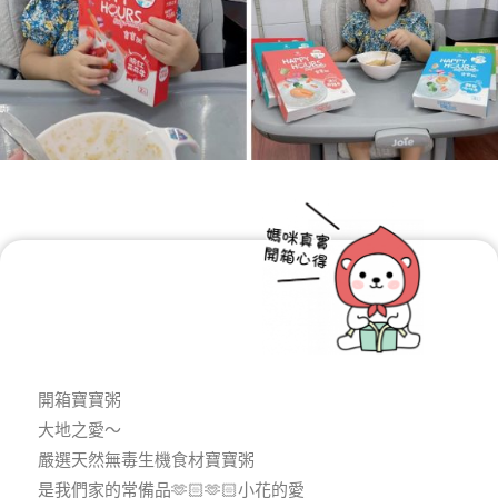
開箱寶寶粥
大地之愛～
嚴選天然無毒生機食材寶寶粥
是我們家的常備品🫶🏻🫶🏻小花的愛