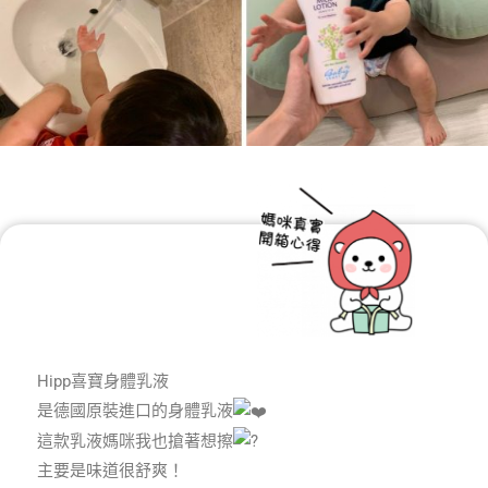
Hipp喜寶身體乳液
是德國原裝進口的身體乳液
這款乳液媽咪我也搶著想擦
主要是味道很舒爽！