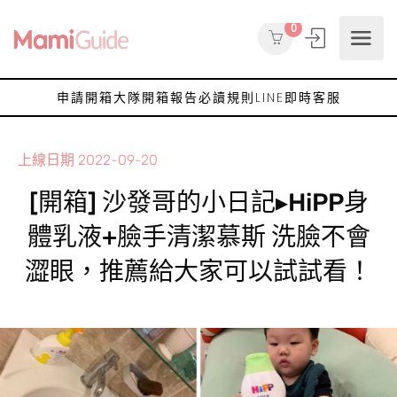
0
申請開箱大隊
開箱報告
必讀規則
LINE即時客服
上線日期
2022-09-20
[開箱] 沙發哥的小日記▸HiPP身
體乳液+臉手清潔慕斯 洗臉不會
澀眼，推薦給大家可以試試看！