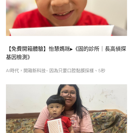
【免費開箱體驗】怡慧媽咪▸《固的診所｜長高偵探
基因檢測》
AI時代，開箱新科技~ 因為只要口腔黏膜採樣、5秒