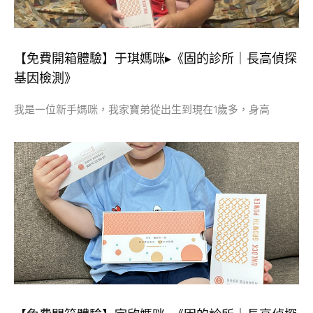
【免費開箱體驗】于琪媽咪▸《固的診所｜長高偵探
基因檢測》
我是一位新手媽咪，我家寶弟從出生到現在1歲多，身高