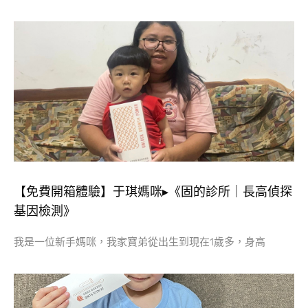
【免費開箱體驗】于琪媽咪▸《固的診所｜長高偵探
基因檢測》
我是一位新手媽咪，我家寶弟從出生到現在1歲多，身高