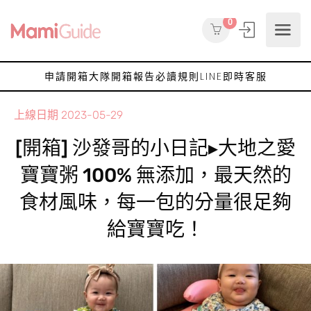
0
申請開箱大隊
開箱報告
必讀規則
LINE即時客服
上線日期
2023-05-29
[開箱] 沙發哥的小日記▸大地之愛
寶寶粥 100% 無添加，最天然的
食材風味，每一包的分量很足夠
給寶寶吃！