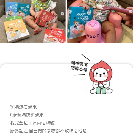
懶媽媽看過來
0廚藝媽媽也過來
我完全包了這兩個稱號
廚藝超差,自己做的食物都不敢吃哈哈哈