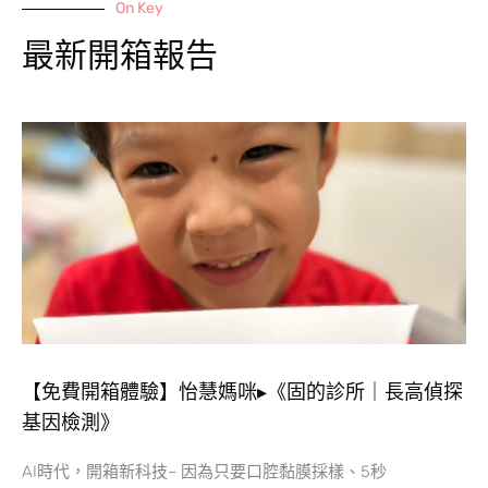
On Key
最新開箱報告
【免費開箱體驗】怡慧媽咪▸《固的診所｜長高偵探
基因檢測》
AI時代，開箱新科技~ 因為只要口腔黏膜採樣、5秒