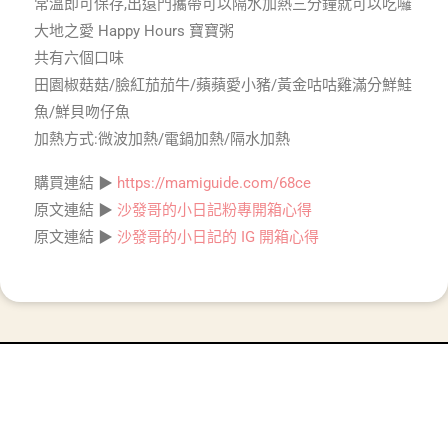
常溫即可保存,出遠門攜帶可以隔水加熱三分鐘就可以吃囉
大地之愛 Happy Hours 寶寶粥
共有六個口味
田園椒菇菇/臉紅茄茄牛/蘋蘋愛小豬/黃金咕咕雞滿分鮮鮭
魚/鮮貝吻仔魚
加熱方式:微波加熱/電鍋加熱/隔水加熱
購買連結 ▶
https://mamiguide.com/68ce
原文連結 ▶
沙發哥的小日記粉專開箱心得
原文連結 ▶
沙發哥的小日記的 IG 開箱心得