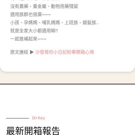
沒有農藥、重金屬、動物用藥殘留
適用族群也很廣~~~
小孩、孕媽媽、哺乳媽媽、上班族、銀髮族…
就是全家大小都適用嘛!!
一起進補起來~~~
原文連結 ▶
沙發哥的小日記粉專開箱心得
On Key
最新開箱報告