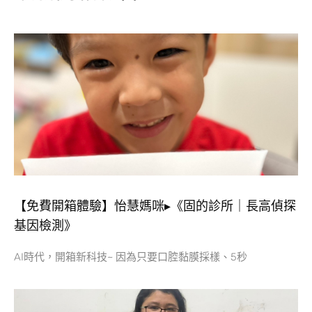
【免費開箱體驗】怡慧媽咪▸《固的診所｜長高偵探
基因檢測》
AI時代，開箱新科技~ 因為只要口腔黏膜採樣、5秒