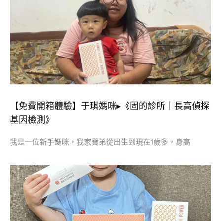
【免費開箱體驗】于琪媽咪▸《固的診所｜長高偵探
基因檢測》
我是一位新手媽咪，我家寶弟從出生到現在1歲多，身高