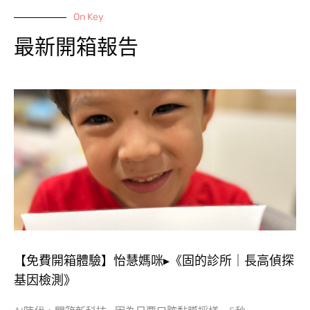
On Key
最新開箱報告
【免費開箱體驗】怡慧媽咪▸《固的診所｜長高偵探
基因檢測》