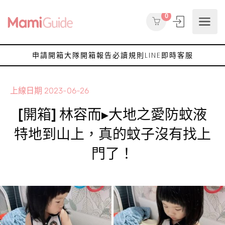
0
申請開箱大隊
開箱報告
必讀規則
LINE即時客服
上線日期
2023-06-26
[開箱] 林容而▸大地之愛防蚊液
特地到山上，真的蚊子沒有找上
門了！