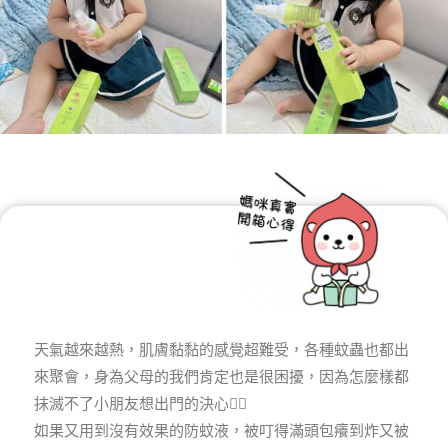
天氣越來越熱，肌膚黏黏的感覺超難受，各種蚊蟲也都出
來聚會，身為父母的我們肯定也是很困擾，因為怎麼樣都
抹滅不了小朋友想出門的決心😮‍💨
如果又用到沒有效果的防蚊液，被叮得滿頭包癢到炸又被