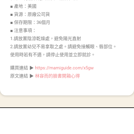
■ 產地：美國
■ 貨源：原廠公司貨
■ 保存期限：36個月
■ 注意事項：
1.請放置陰涼乾燥處，避免陽光直射
2.請放置幼兒不易拿取之處。請避免接觸眼、唇部位。
使用時若有不適，請停止使用並立即就診。
購買連結 ▶
https://mamiguide.com/x5gw
原文連結 ▶
林容而的臉書開箱心得