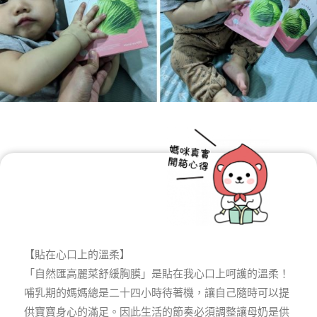
【貼在心口上的溫柔】
「自然匯高麗菜舒緩胸膜」是貼在我心口上呵護的溫柔！
哺乳期的媽媽總是二十四小時待著機，讓自己隨時可以提
供寶寶身心的滿足。因此生活的節奏必須調整讓母奶是供