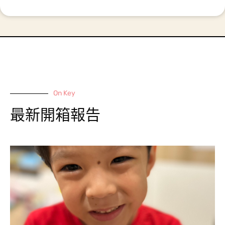
On Key
最新開箱報告