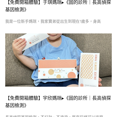
【免費開箱體驗】于琪媽咪▸《固的診所｜長高偵探
基因檢測》
我是一位新手媽咪，我家寶弟從出生到現在1歲多，身高
【免費開箱體驗】宇欣媽咪▸《固的診所｜長高偵探
基因檢測》