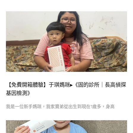
【免費開箱體驗】于琪媽咪▸《固的診所｜長高偵探
基因檢測》
我是一位新手媽咪，我家寶弟從出生到現在1歲多，身高