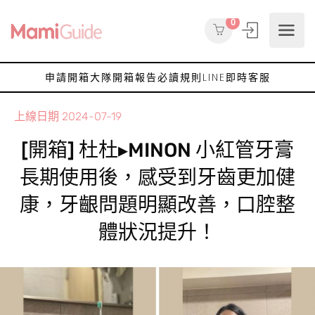
0
申請開箱大隊
開箱報告
必讀規則
LINE即時客服
上線日期
2024-07-19
[開箱] 杜杜▸MINON 小紅管牙膏
長期使用後，感受到牙齒更加健
康，牙齦問題明顯改善，口腔整
體狀況提升！