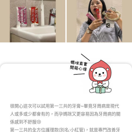
很開心這次可以試用第一三共的牙膏~畢竟牙周病是現代
人或多或少都會有的，而孕媽咪又更容易因為牙周病的關
係感到不舒服😢
第一三共的全方位護理款(別名:小紅管)，就是專門改善牙