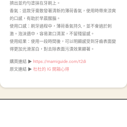
擠出並均勻塗抹在牙刷上。
香氣：這款牙膏散發著清新的薄荷香氣，使用時帶來涼爽
的口感，有助於早晨醒腦。
使用口感：刷牙過程中，薄荷香氣持久，並不會過於刺
激。泡沫適中，容易漱口清潔，不留殘留感。
使用結果：使用一段時間後，可以明顯感受到牙齒表面變
得更加光滑潔白，對去除表面污漬效果顯著。
購買連結 ▶
https://mamiguide.com/t2di
原文連結 ▶
杜杜的 IG 開箱心得