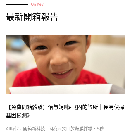
On Key
最新開箱報告
【免費開箱體驗】怡慧媽咪▸《固的診所｜長高偵探
基因檢測》
AI時代，開箱新科技~ 因為只要口腔黏膜採樣、5秒