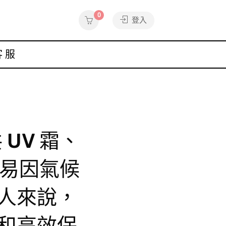
0
登入
客服
 UV 霜、
容易因氣候
人來說，
和高效保