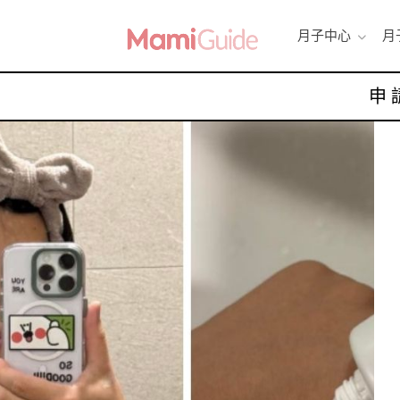
月子中心
月
申