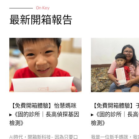
On Key
最新開箱報告
【免費開箱體驗】怡慧媽咪
【免費開箱體驗】
▸《固的診所｜長高偵探基因
▸《固的診所｜長
檢測》
檢測》
AI時代，開箱新科技~ 因為只要口
我是一位新手媽咪，我