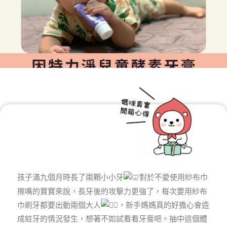
孩子滿九個月時長了兩顆小小牙
對於不愛使用紗布巾
擦嘴的寶寶來說，長牙後的攻擊力更強了，每次要用紗布
巾刷牙都要出動兩個大人
，新手媽媽真的好擔心會造
成蛀牙的情況發生，想著不如試看看牙膏吧。抽中這個體