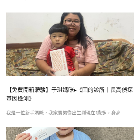
【免費開箱體驗】于琪媽咪▸《固的診所｜長高偵探
基因檢測》
我是一位新手媽咪，我家寶弟從出生到現在1歲多，身高