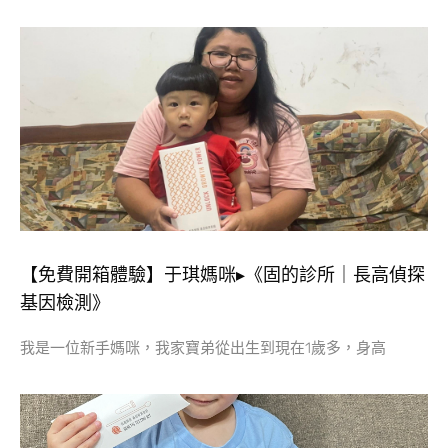
【免費開箱體驗】于琪媽咪▸《固的診所｜長高偵探
基因檢測》
我是一位新手媽咪，我家寶弟從出生到現在1歲多，身高