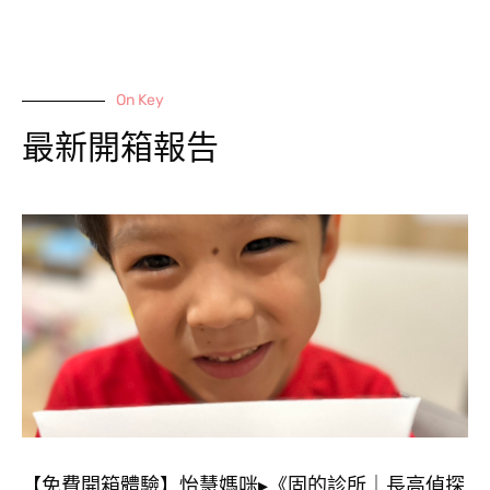
On Key
最新開箱報告
【免費開箱體驗】怡慧媽咪▸《固的診所｜長高偵探