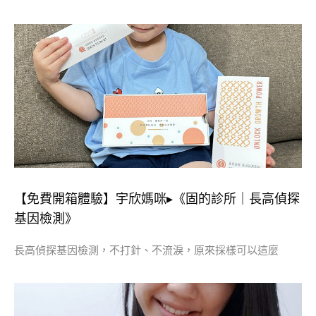
【免費開箱體驗】宇欣媽咪▸《固的診所｜長高偵探
基因檢測》
長高偵探基因檢測，不打針、不流淚，原來採樣可以這麼